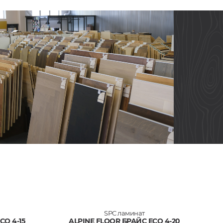
SPC ламинат
СО 4-15
ALPINE FLOOR БРАЙС ЕСО 4-20