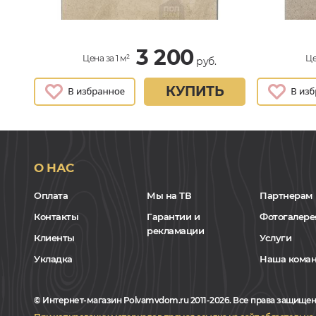
3 200
Цена за 1 м²
Це
руб.
КУПИТЬ
О НАС
Оплата
Мы на ТВ
Партнерам
Контакты
Гарантии и
Фотогалере
рекламации
Клиенты
Услуги
Укладка
Наша кома
© Интернет-магазин Polvamvdom.ru 2011-2026. Все права защищен