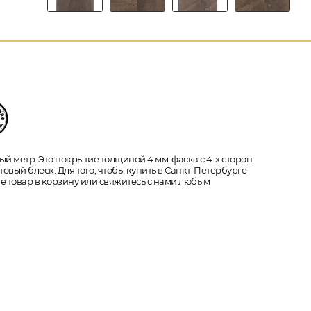
й метр. Это покрытие толщиной 4 мм, фаска с 4-х сторон.
овый блеск. Для того, чтобы купить в Санкт-Петербурге
те товар в корзину или свяжитесь с нами любым