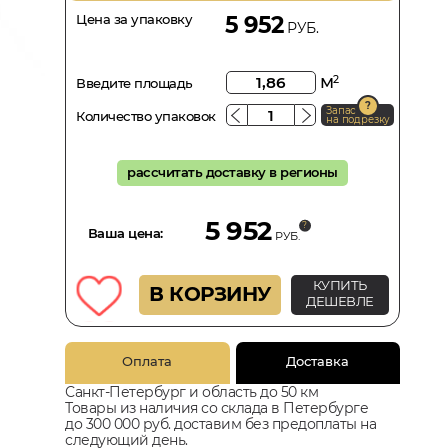
Цена за упаковку
5 952
РУБ.
м
2
Введите площадь
Запас
Количество упаковок
на подрезку
рассчитать доставку в регионы
5 952
Ваша цена:
РУБ.
КУПИТЬ
В КОРЗИНУ
ДЕШЕВЛЕ
Оплата
Доставка
Санкт-Петербург и область до 50 км
Товары из наличия со склада в Петербурге
до 300 000 руб. доставим без предоплаты на
следующий день.