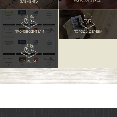
УКЛАДКА И УХОД
ЭЛЕМЕНТЫ
ПОРОДЫ ДЕРЕВА
ПРОИЗВОДИТЕЛИ
СКИДКИ