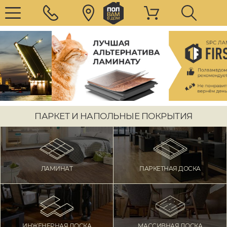
ПАРКЕТ И НАПОЛЬНЫЕ ПОКРЫТИЯ
ЛАМИНАТ
ПАРКЕТНАЯ ДОСКА
ИНЖЕНЕРНАЯ ДОСКА
МАССИВНАЯ ДОСКА