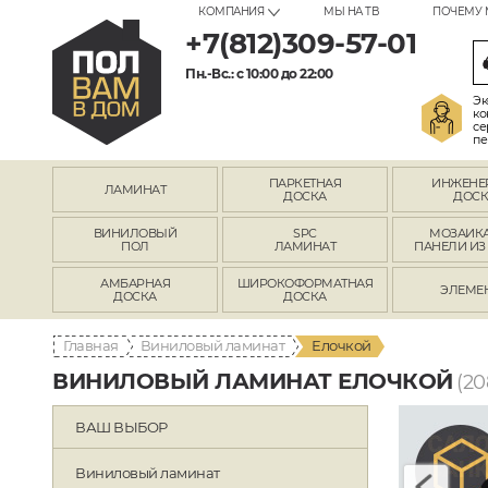
КОМПАНИЯ
МЫ НА ТВ
ПОЧЕМУ 
+7(812)309-57-01
Пн.-Вс.: с 10:00 до 22:00
Эк
ко
се
пе
ПАРКЕТНАЯ
ИНЖЕНЕ
ЛАМИНАТ
ДОСКА
ДОСК
ВИНИЛОВЫЙ
SPC
МОЗАИКА
ПОЛ
ЛАМИНАТ
ПАНЕЛИ ИЗ
АМБАРНАЯ
ШИРОКОФОРМАТНАЯ
ЭЛЕМЕ
ДОСКА
ДОСКА
Главная
Виниловый ламинат
Елочкой
ВИНИЛОВЫЙ ЛАМИНАТ ЕЛОЧКОЙ
(20
ВАШ ВЫБОР
Виниловый ламинат