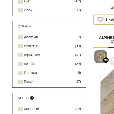
Дуб
(202)
Це
Орех
(7)
СТРАНА
Австрия
(2)
ALPINE
О
Бельгия
(90)
Германия
(47)
Китай
(20)
Польша
(5)
Россия
(57)
БЛЕСК
Матовый
(182)