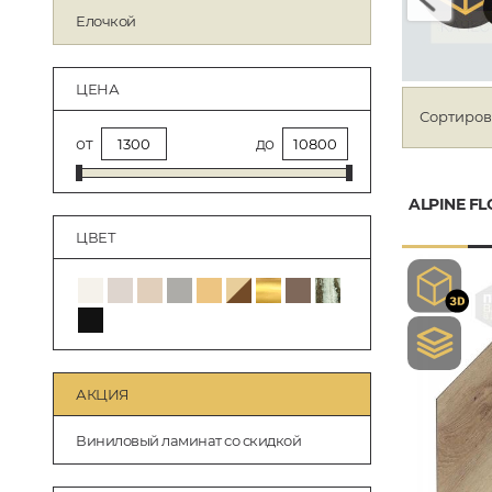
Елочкой
ЦЕНА
Сортиров
от
до
ALPINE FL
ЦВЕТ
АКЦИЯ
Виниловый ламинат со скидкой