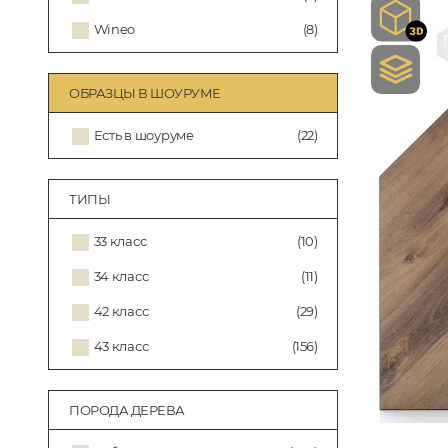
Wineo
(8)
ОБРАЗЦЫ В ШОУРУМЕ
Есть в шоуруме
(22)
ТИПЫ
33 класс
(10)
34 класс
(11)
42 класс
(29)
43 класс
(156)
ПОРОДА ДЕРЕВА