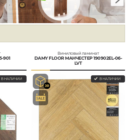
т
Виниловый ламинат
-901
DAMY FLOOR МАНЧЕСТЕР 190902EL-06-
LVT
В НАЛИЧИИ
В НАЛИЧИИ