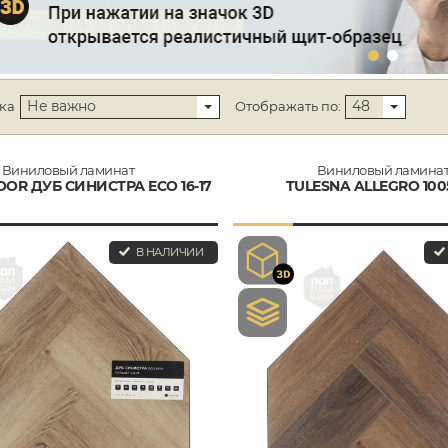
Не важно
48
ка
Отображать по:
Виниловый ламинат
Виниловый ламина
OOR ДУБ СИНИСТРА ECO 16-17
TULESNA ALLEGRO 1005
В НАЛИЧИИ