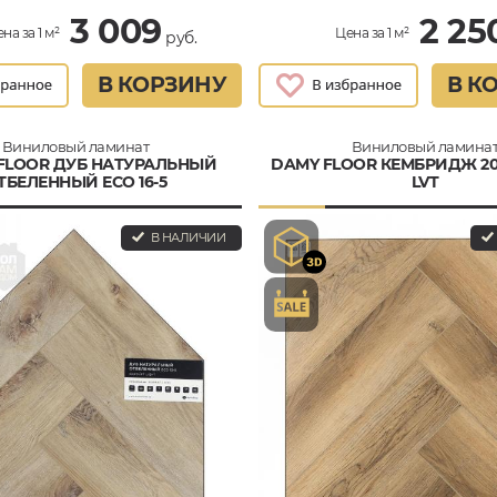
3 009
2 25
на за 1 м²
Цена за 1 м²
руб.
В КОРЗИНУ
В К
Виниловый ламинат
Виниловый ламина
 FLOOR ДУБ НАТУРАЛЬНЫЙ
DAMY FLOOR КЕМБРИДЖ 200
ТБЕЛЕННЫЙ ECO 16-5
LVT
В НАЛИЧИИ