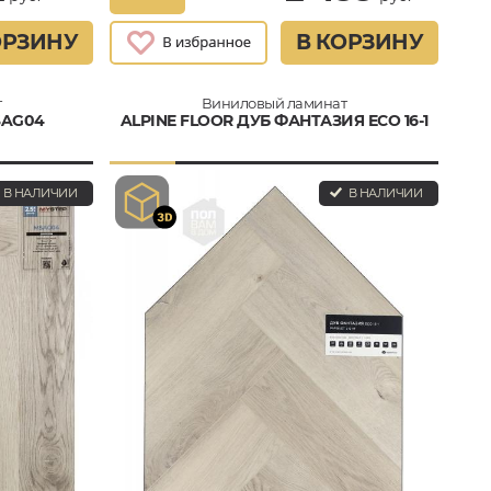
ОРЗИНУ
В КОРЗИНУ
т
Виниловый ламинат
SAG04
ALPINE FLOOR ДУБ ФАНТАЗИЯ ECO 16-1
В НАЛИЧИИ
В НАЛИЧИИ