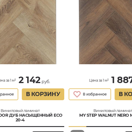
2 142
1 88
на за 1 м²
Цена за 1 м²
руб.
В КОРЗИНУ
В К
Виниловый ламинат
Виниловый ламина
LOOR ДУБ НАСЫЩЕННЫЙ ECO
MY STEP WALNUT NERO 
20-4