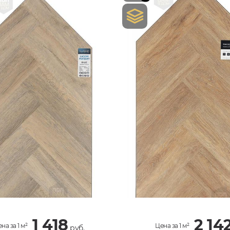
1 418
2 14
на за 1 м²
Цена за 1 м²
руб.