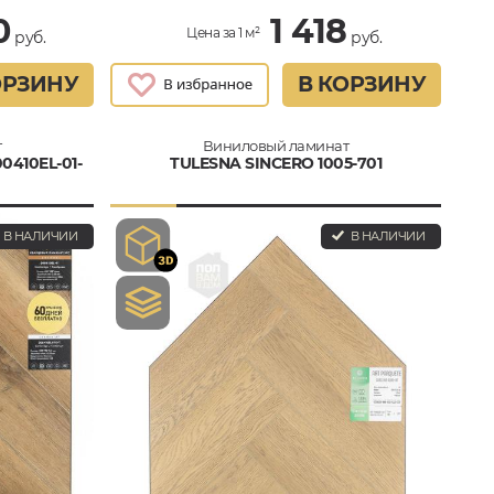
0
1 418
Цена за 1 м²
руб.
руб.
ОРЗИНУ
В КОРЗИНУ
т
Виниловый ламинат
410EL-01-
TULESNA SINCERO 1005-701
В НАЛИЧИИ
В НАЛИЧИИ