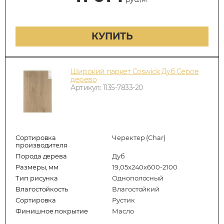
КУПИТЬ
Широкий паркет Coswick Дуб Серое
дерево
Артикул: 1135-7833-20
Сортировка
Черектер (Char)
производителя
Порода дерева
Дуб
Размеры, мм
19,05x240x600-2100
Тип рисунка
Однополосный
Влагостойкость
Влагостойкий
Сортировка
Рустик
Финишное покрытие
Масло