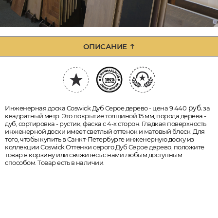
ОПИСАНИЕ
руб.
Инженерная доска Coswick Дуб Серое дерево - цена 9 440
за
квадратный метр. Это покрытие толщиной 15 мм, порода дерева -
дуб, сортировка - рустик, фаска с 4-х сторон. Гладкая поверхность
инженерной доски имеет светлый оттенок и матовый блеск. Для
того, чтобы купить в Санкт-Петербурге инженерную доску из
коллекции Coswick Оттенки серого Дуб Серое дерево, положите
товар в корзину или свяжитесь с нами любым доступным
способом. Товар есть в наличии.