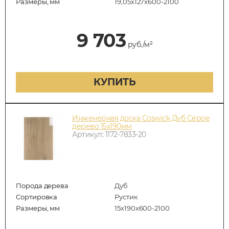
Размеры, мм
19,05x127x600-2100
9 703
руб./м²
КУПИТЬ
Инженерная доска Coswick Дуб Серое
дерево 15х190мм
Артикул: 1172-7833-20
Порода дерева
Дуб
Сортировка
Рустик
Размеры, мм
15x190x600-2100