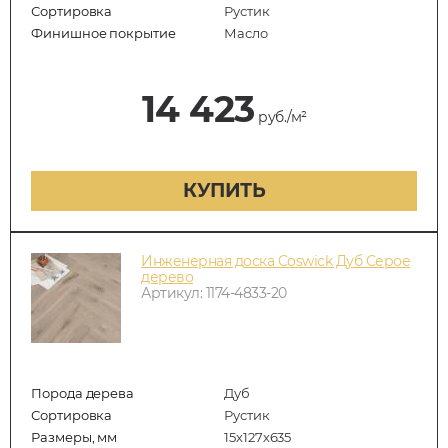
Сортировка
Рустик
Финишное покрытие
Масло
14 423
руб./м²
КУПИТЬ
Инженерная доска Coswick Дуб Серое
дерево
Артикул: 1174-4833-20
Порода дерева
Дуб
Сортировка
Рустик
Размеры, мм
15х127х635