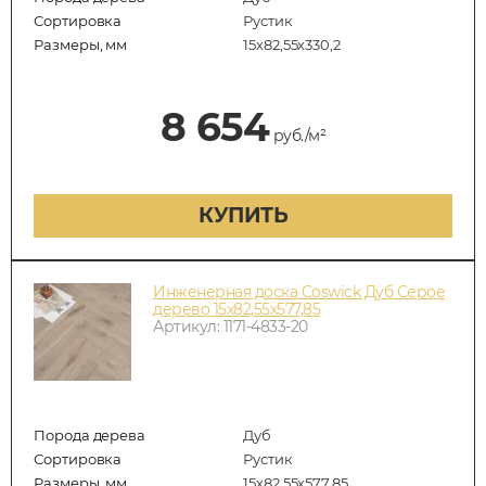
Сортировка
Рустик
Размеры, мм
15х82,55х330,2
8 654
руб./м²
КУПИТЬ
Инженерная доска Coswick Дуб Серое
дерево 15х82,55х577,85
Артикул: 1171-4833-20
Порода дерева
Дуб
Сортировка
Рустик
Размеры, мм
15х82,55х577,85