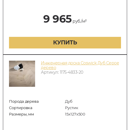
9 965
руб./м²
КУПИТЬ
Инженерная доска Coswick Дуб Серое
дерево
Артикул: 1175-4833-20
Порода дерева
Дуб
Сортировка
Рустик
Размеры, мм
15х127х500