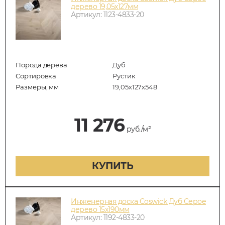
дерево 19,05х127мм
Артикул: 1123-4833-20
Порода дерева
Дуб
Сортировка
Рустик
Размеры, мм
19,05х127х548
11 276
руб./м²
КУПИТЬ
Инженерная доска Coswick Дуб Серое
дерево 15х190мм
Артикул: 1192-4833-20