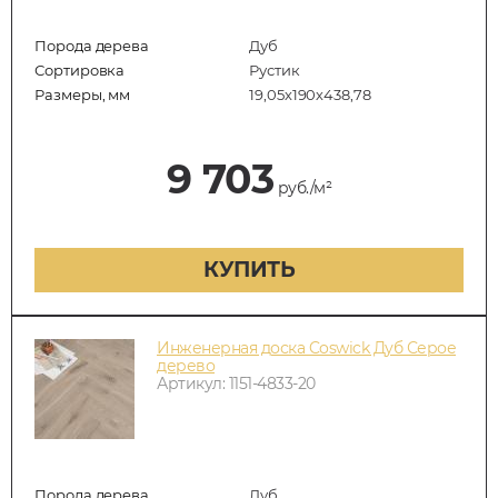
Порода дерева
Дуб
Сортировка
Рустик
Размеры, мм
19,05х190х438,78
9 703
руб./м²
КУПИТЬ
Инженерная доска Coswick Дуб Серое
дерево
Артикул: 1151-4833-20
Порода дерева
Дуб