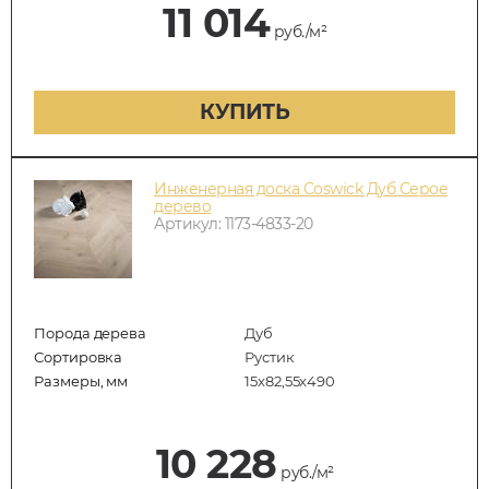
11 014
руб./м²
КУПИТЬ
Инженерная доска Coswick Дуб Серое
дерево
Артикул: 1173-4833-20
Порода дерева
Дуб
Сортировка
Рустик
Размеры, мм
15x82,55x490
10 228
руб./м²