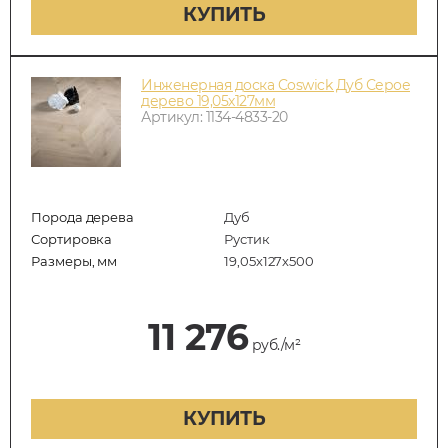
КУПИТЬ
Инженерная доска Coswick Дуб Серое
дерево 19,05х127мм
Артикул: 1134-4833-20
Порода дерева
Дуб
Сортировка
Рустик
Размеры, мм
19,05х127х500
11 276
руб./м²
КУПИТЬ