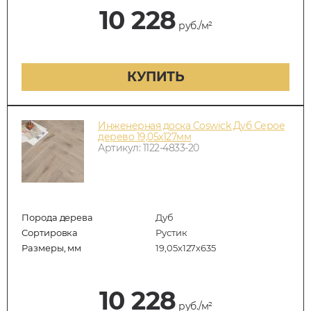
10 228
руб./м²
КУПИТЬ
Инженерная доска Coswick Дуб Серое
дерево 19,05х127мм
Артикул: 1122-4833-20
Порода дерева
Дуб
Сортировка
Рустик
Размеры, мм
19,05х127х635
10 228
руб./м²