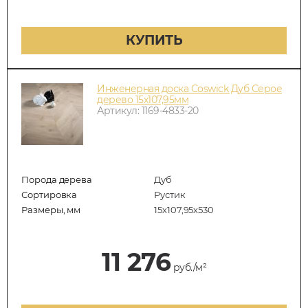
КУПИТЬ
Инженерная доска Coswick Дуб Серое
дерево 15х107,95мм
Артикул: 1169-4833-20
Порода дерева
Дуб
Сортировка
Рустик
Размеры, мм
15х107,95х530
11 276
руб./м²