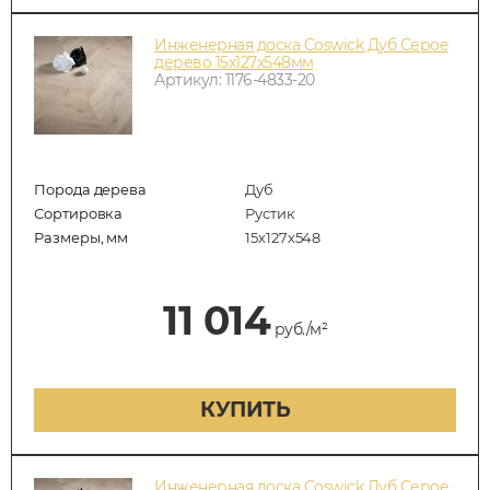
Инженерная доска Coswick Дуб Серое
дерево 15х127х548мм
Артикул: 1176-4833-20
Порода дерева
Дуб
Сортировка
Рустик
Размеры, мм
15х127х548
11 014
руб./м²
КУПИТЬ
Инженерная доска Coswick Дуб Серое