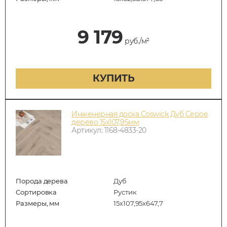
9 179
руб./м²
КУПИТЬ
Инженерная доска Coswick Дуб Серое
дерево 15х107,95мм
Артикул: 1168-4833-20
Порода дерева
Дуб
Сортировка
Рустик
Размеры, мм
15х107,95х647,7