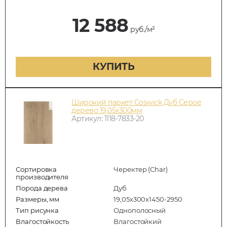
12 588
руб./м²
КУПИТЬ
Широкий паркет Coswick Дуб Серое
дерево 19,05х300мм
Артикул: 1118-7833-20
Сортировка
Черектер (Char)
производителя
Порода дерева
Дуб
Размеры, мм
19,05x300x1450-2950
Тип рисунка
Однополосный
Влагостойкость
Влагостойкий