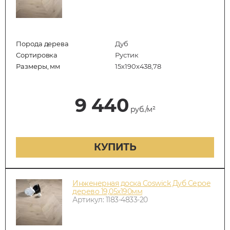
Порода дерева
Дуб
Сортировка
Рустик
Размеры, мм
15х190х438,78
9 440
руб./м²
КУПИТЬ
Инженерная доска Coswick Дуб Серое
дерево 19,05х190мм
Артикул: 1183-4833-20