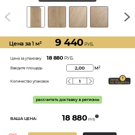
9 440
Цена за 1 м²
РУБ.
18 880
РУБ.
Цена за упаковку
м
2
Введите площадь
Запас
Количество упаковок
на подрезку
рассчитать доставку в регионы
18 880
ВАША ЦЕНА:
РУБ.