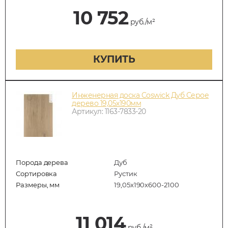
10 752
руб./м²
КУПИТЬ
Инженерная доска Coswick Дуб Серое
дерево 19,05х190мм
Артикул: 1163-7833-20
Порода дерева
Дуб
Сортировка
Рустик
Размеры, мм
19,05x190x600-2100
11 014
руб./м²