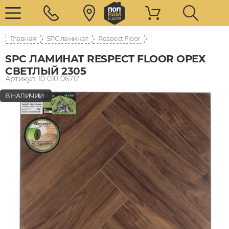
Главная
SPC ламинат
Respect Floor
SPC ЛАМИНАТ RESPECT FLOOR ОРЕХ
СВЕТЛЫЙ 2305
Артикул: 10-010-06712
В НАЛИЧИИ