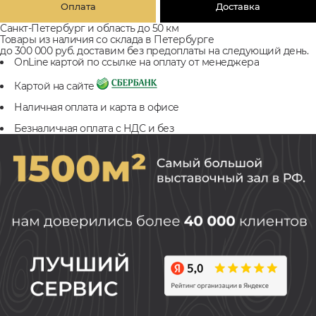
Оплата
Доставка
Санкт-Петербург и область до 50 км
Товары из наличия со склада в Петербурге
до 300 000 руб. доставим без предоплаты на следующий день.
OnLine картой по ссылке на оплату от менеджера
Картой на сайте
Наличная оплата и карта в офисе
Безналичная оплата с НДС и без