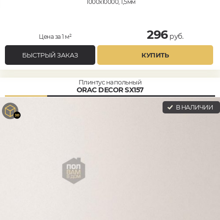
1000x10000, 1,5мм
296
руб.
Цена за 1 м²
БЫСТРЫЙ ЗАКАЗ
КУПИТЬ
Плинтус напольный
ORAC DECOR SX157
В НАЛИЧИИ