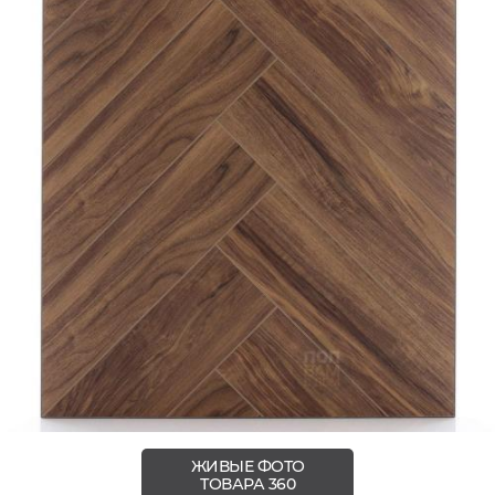
ЖИВЫЕ ФОТО
ТОВАРА 360