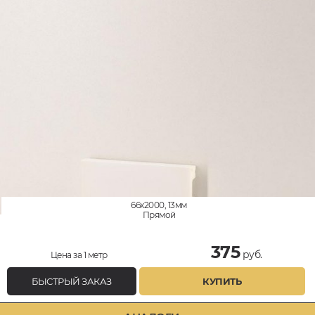
66x2000, 13мм
Прямой
375
руб.
Цена за 1 метр
БЫСТРЫЙ ЗАКАЗ
КУПИТЬ