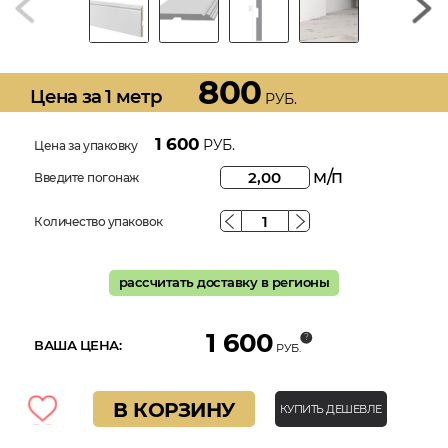
800
Цена за 1 метр
РУБ.
1 600
РУБ.
Цена за упаковку
м/п
Введите погонаж
Количество упаковок
рассчитать доставку в регионы
1 600
ВАША ЦЕНА:
РУБ.
В КОРЗИНУ
КУПИТЬ ДЕШЕВЛЕ