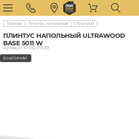
Главная
Плинтус напольный
Ultrawood
ПЛИНТУС НАПОЛЬНЫЙ ULTRAWOOD
BASE 5011 W
Артикул: 10-010-07539
В НАЛИЧИИ