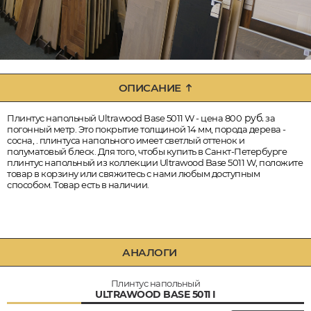
ОПИСАНИЕ
руб.
Плинтус напольный Ultrawood Base 5011 W - цена 800
за
погонный метр. Это покрытие толщиной 14 мм, порода дерева -
сосна, . плинтуса напольного имеет светлый оттенок и
полуматовый блеск. Для того, чтобы купить в Санкт-Петербурге
плинтус напольный из коллекции Ultrawood Base 5011 W, положите
товар в корзину или свяжитесь с нами любым доступным
способом. Товар есть в наличии.
АНАЛОГИ
Плинтус напольный
ULTRAWOOD BASE 5011 I