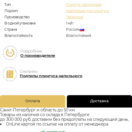
Тип
Плинтус напольный
Подтип
Крепления для плинтуса
Производство
Teckwood
В одной упаковке
1
м/п
Страна
Россия
Влагостойкость
Влагостойкий
Подробнее
О производителе
Смотреть
Подтипы плинтуса напольного
Оплата
Доставка
Санкт-Петербург и область до 50 км
Товары из наличия со склада в Петербурге
до 300 000 руб. доставим без предоплаты на следующий день.
OnLine картой по ссылке на оплату от менеджера