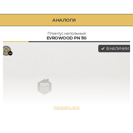
АНАЛОГИ
Плинтус напольный
EVROWOOD PN 110
В НАЛИЧИИ