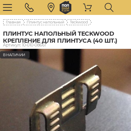
Главная
Плинтус напольный
Teckwood
ПЛИНТУС НАПОЛЬНЫЙ TECKWOOD
КРЕПЛЕНИЕ ДЛЯ ПЛИНТУСА (40 ШТ.)
Артикул: 10-010-08661
В НАЛИЧИИ