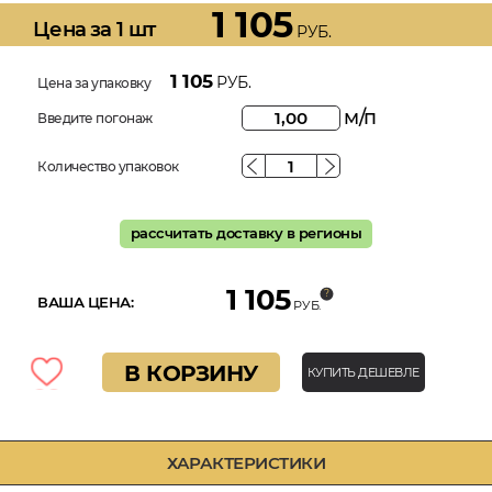
1 105
Цена за 1 шт
РУБ.
1 105
РУБ.
Цена за упаковку
м/п
Введите погонаж
Количество упаковок
рассчитать доставку в регионы
1 105
ВАША ЦЕНА:
РУБ.
В КОРЗИНУ
КУПИТЬ ДЕШЕВЛЕ
ХАРАКТЕРИСТИКИ