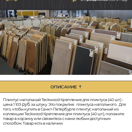
ОПИСАНИЕ
Плинтус напольный Teckwood Крепление для плинтуса (40 шт.) -
руб.
цена 1 105
за штуку. Это покрытие . плинтуса напольного . Для
того, чтобы купить в Санкт-Петербурге плинтус напольный из
коллекции Teckwood Крепление для плинтуса (40 шт.), положите
товар в корзину или свяжитесь с нами любым доступным
способом. Товар есть в наличии.