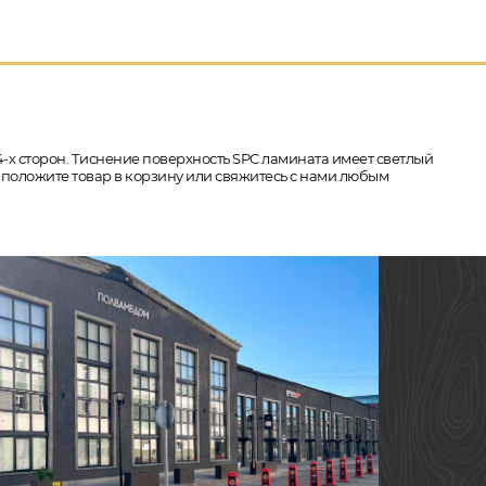
 4-х сторон. Тиснение поверхность SPC ламината имеет светлый
5, положите товар в корзину или свяжитесь с нами любым