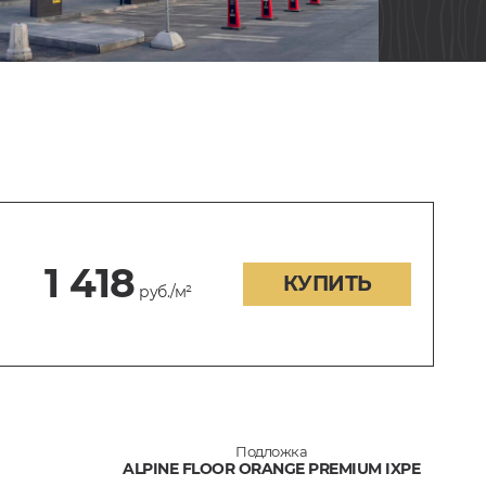
1 418
КУПИТЬ
руб./м²
Подложка
ALPINE FLOOR ORANGE PREMIUM IXPE