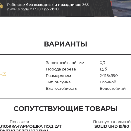
ВАРИАНТЫ
Защитный слой, мм
0,3
Порода дерева
Дуб
-05
Размеры, мм
2х118х590
Тип рисунка
Елочкой
Влагостойкость
Водостойкий
СОПУТСТВУЮЩИЕ ТОВАРЫ
Подложка
Плинтус напольный
ДЛОЖКА-ГАРМОШКА ПОД LVT
SOLID UHD 19/80
РЫТИЯ ЗЕЛЕНАЯ 1,5ММ