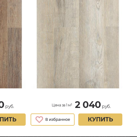
0
2 040
Цена за 1 м²
руб.
руб.
ПИТЬ
КУПИТЬ