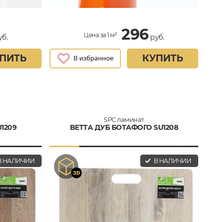
296
Цена за 1 м²
б.
руб.
ПИТЬ
КУПИТЬ
SPC ламинат
1209
BETTA ДУБ БОТАФОГО SU1208
 НАЛИЧИИ
В НАЛИЧИИ