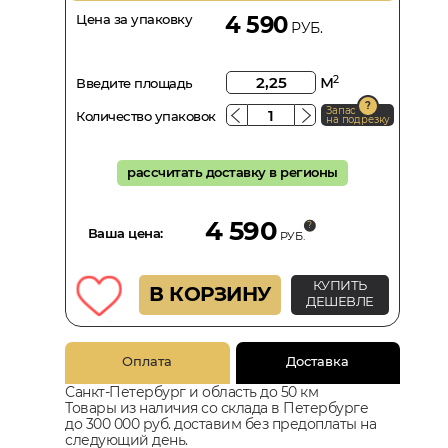
Цена за упаковку
4 590
РУБ.
м
2
Введите площадь
Запас
Количество упаковок
на подрезку
рассчитать доставку в регионы
4 590
Ваша цена:
РУБ.
КУПИТЬ
В КОРЗИНУ
ДЕШЕВЛЕ
Оплата
Доставка
Санкт-Петербург и область до 50 км
Товары из наличия со склада в Петербурге
до 300 000 руб. доставим без предоплаты на
следующий день.