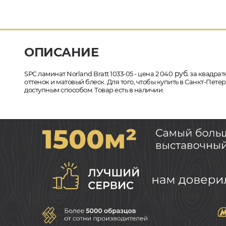
ОПИСАНИЕ
руб.
SPC ламинат Norland Bratt 1033-05 - цена 2 040
за квадратн
оттенок и матовый блеск. Для того, чтобы купить в Санкт-Пет
доступным способом. Товар есть в наличии.