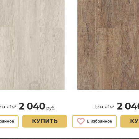
2 040
2 04
на за 1 м²
Цена за 1 м²
руб.
КУПИТЬ
КУ