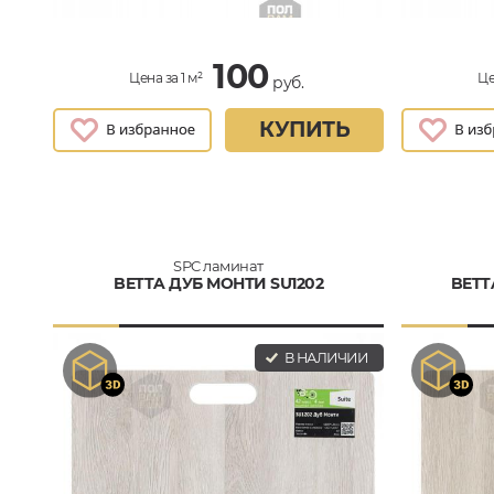
100
Цена за 1 м²
Це
руб.
КУПИТЬ
SPC ламинат
BETTA ДУБ МОНТИ SU1202
BETT
В НАЛИЧИИ