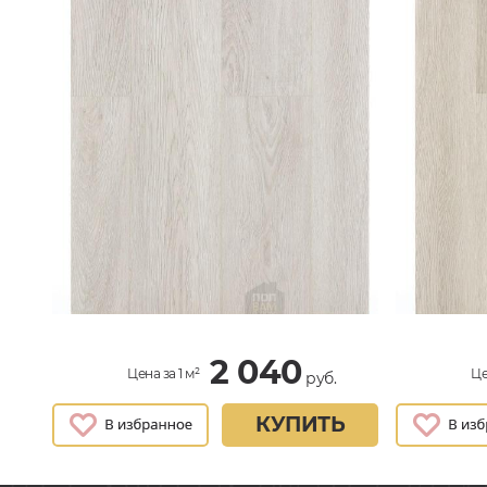
2 040
Цена за 1 м²
Це
руб.
КУПИТЬ