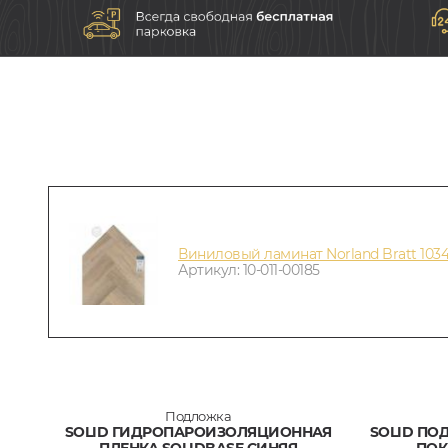
Виниловый ламинат Norland Bratt 1034
Артикул: 10-011-00185
Подложка
SOLID ГИДРОПАРОИЗОЛЯЦИОННАЯ
SOLID ПО
ПЛЕНКА SOLIDBASE СИНЯЯ
ПОК