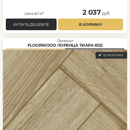
2 037
руб.
Цена за 1 м²
КУПИТЬ ДЕШЕВЛЕ
В КОРЗИНУ
Ламинат
FLOORWOOD ЛОРЕНЦА ТИАРА 6122
В НАЛИЧИИ