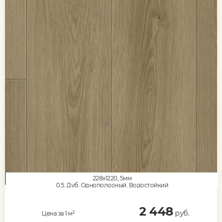
228x1220, 5мм
0,5, Дуб, Однополосный, Водостойкий
2 448
руб.
Цена за 1 м²