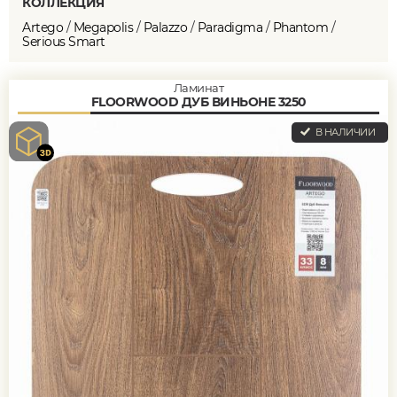
КОЛЛЕКЦИЯ
Artego
/
Megapolis
/
Palazzo
/
Paradigma
/
Phantom
/
Serious Smart
Ламинат
FLOORWOOD ДУБ ВИНЬОНЕ 3250
В НАЛИЧИИ