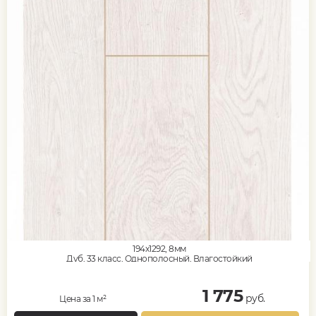
194x1292, 8мм
Дуб, 33 класс, Однополосный, Влагостойкий
1 775
руб.
Цена за 1 м²