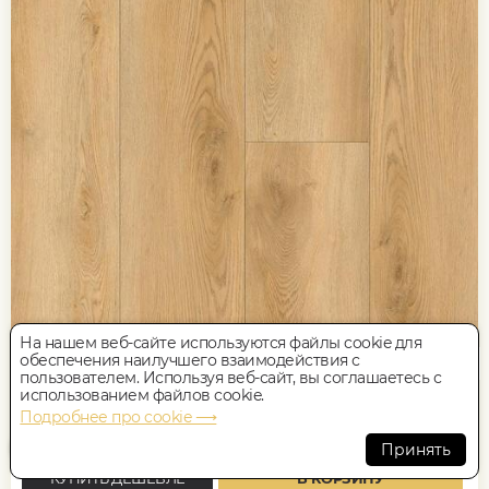
На нашем веб-сайте используются файлы cookie для
обеспечения наилучшего взаимодействия с
228x1220, 5мм
0,5, Дуб, Однополосный, Водостойкий
пользователем. Используя веб-сайт, вы соглашаетесь с
использованием файлов cookie.
Подробнее про cookie ⟶
2 448
руб.
Цена за 1 м²
Принять
КУПИТЬ ДЕШЕВЛЕ
В КОРЗИНУ