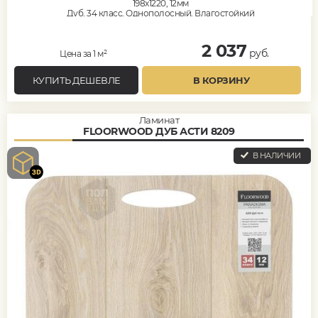
198x1220, 12мм
Дуб, 34 класс, Однополосный, Влагостойкий
2 037
руб.
Цена за 1 м²
КУПИТЬ ДЕШЕВЛЕ
В КОРЗИНУ
Ламинат
FLOORWOOD ДУБ АСТИ 8209
В НАЛИЧИИ