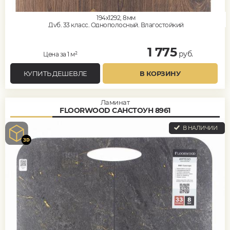
194x1292, 8мм
Дуб, 33 класс, Однополосный, Влагостойкий
1 775
руб.
Цена за 1 м²
КУПИТЬ ДЕШЕВЛЕ
В КОРЗИНУ
Ламинат
FLOORWOOD САНСТОУН 8961
В НАЛИЧИИ