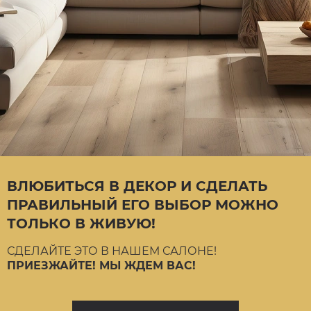
ВЛЮБИТЬСЯ В ДЕКОР И СДЕЛАТЬ
ПРАВИЛЬНЫЙ ЕГО ВЫБОР МОЖНО
ТОЛЬКО В ЖИВУЮ!
СДЕЛАЙТЕ ЭТО В НАШЕМ САЛОНЕ!
ПРИЕЗЖАЙТЕ! МЫ ЖДЕМ ВАС!