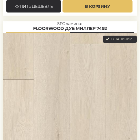
КУПИТЬ ДЕШЕВЛЕ
В КОРЗИНУ
SPC ламинат
FLOORWOOD ДУБ МИЛЛЕР 7492
В НАЛИЧИИ