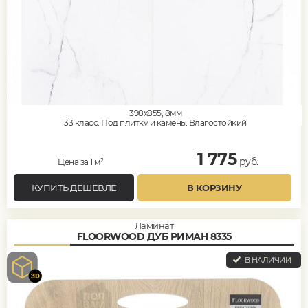
398x855, 8мм
33 класс, Под плитку и камень, Влагостойкий
1 775
руб.
Цена за 1 м²
КУПИТЬ ДЕШЕВЛЕ
В КОРЗИНУ
Ламинат
FLOORWOOD ДУБ РИМАН 8335
В НАЛИЧИИ