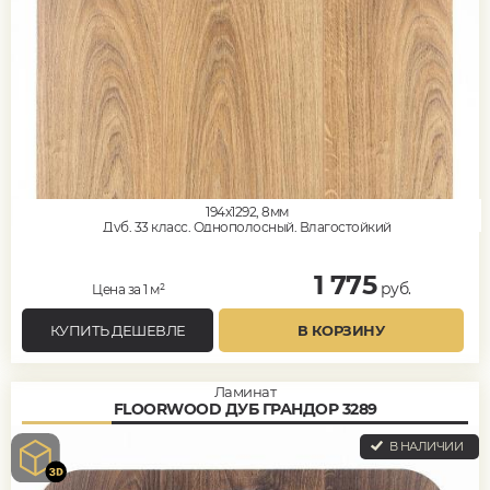
194x1292, 8мм
Дуб, 33 класс, Однополосный, Влагостойкий
1 775
руб.
Цена за 1 м²
КУПИТЬ ДЕШЕВЛЕ
В КОРЗИНУ
Ламинат
FLOORWOOD ДУБ ГРАНДОР 3289
В НАЛИЧИИ