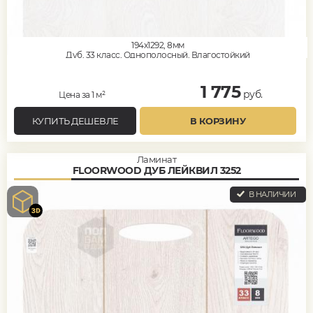
194x1292, 8мм
Дуб, 33 класс, Однополосный, Влагостойкий
1 775
руб.
Цена за 1 м²
КУПИТЬ ДЕШЕВЛЕ
В КОРЗИНУ
Ламинат
FLOORWOOD ДУБ ЛЕЙКВИЛ 3252
В НАЛИЧИИ