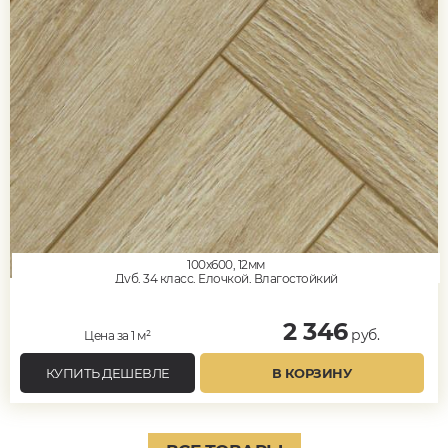
100x600, 12мм
Дуб, 34 класс, Елочкой, Влагостойкий
2 346
руб.
Цена за 1 м²
КУПИТЬ ДЕШЕВЛЕ
В КОРЗИНУ