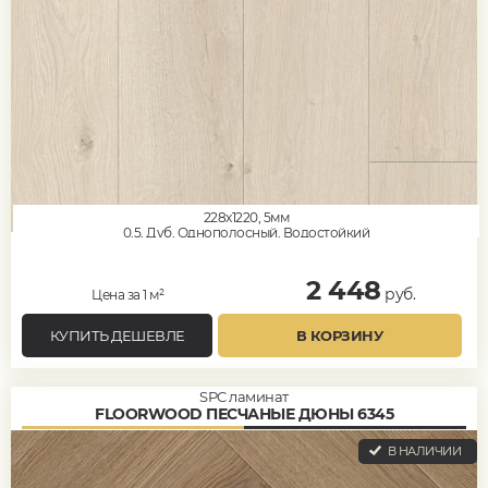
228x1220, 5мм
0,5, Дуб, Однополосный, Водостойкий
2 448
руб.
Цена за 1 м²
КУПИТЬ ДЕШЕВЛЕ
В КОРЗИНУ
SPC ламинат
FLOORWOOD ПЕСЧАНЫЕ ДЮНЫ 6345
В НАЛИЧИИ