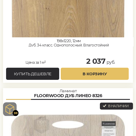
198x1220, 12мм
Дуб, 34 класс, Однополосный, Влагостойкий
2 037
руб.
Цена за 1 м²
КУПИТЬ ДЕШЕВЛЕ
В КОРЗИНУ
Ламинат
FLOORWOOD ДУБ ЛИНЕО 8326
В НАЛИЧИИ