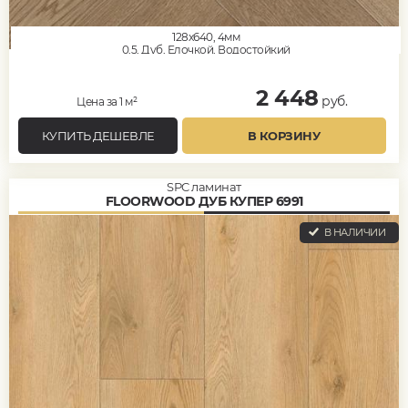
128x640, 4мм
0,5, Дуб, Елочкой, Водостойкий
2 448
руб.
Цена за 1 м²
КУПИТЬ ДЕШЕВЛЕ
В КОРЗИНУ
SPC ламинат
FLOORWOOD ДУБ КУПЕР 6991
В НАЛИЧИИ