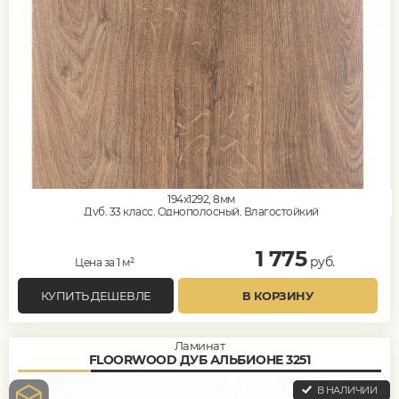
194x1292, 8мм
Дуб, 33 класс, Однополосный, Влагостойкий
1 775
руб.
Цена за 1 м²
КУПИТЬ ДЕШЕВЛЕ
В КОРЗИНУ
Ламинат
FLOORWOOD ДУБ АЛЬБИОНЕ 3251
В НАЛИЧИИ