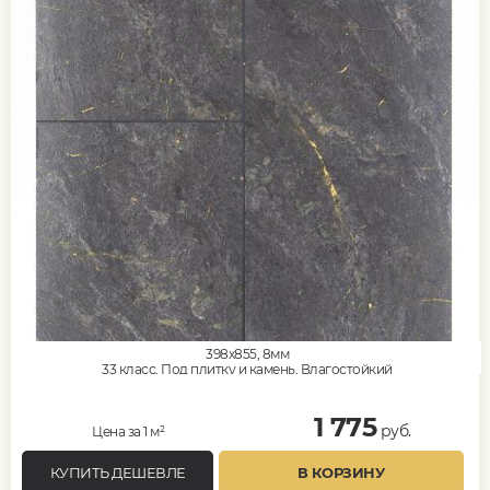
398x855, 8мм
33 класс, Под плитку и камень, Влагостойкий
1 775
руб.
Цена за 1 м²
КУПИТЬ ДЕШЕВЛЕ
В КОРЗИНУ