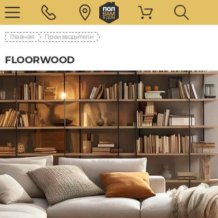
Главная
Производители
FLOORWOOD