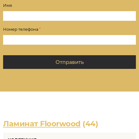
Имя
Номер телефона
*
Ламинат Floorwood
(44)