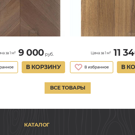
9 000
11 3
на за 1 м²
Цена за 1 м²
руб.
В КОРЗИНУ
В К
ВСЕ ТОВАРЫ
КАТАЛОГ