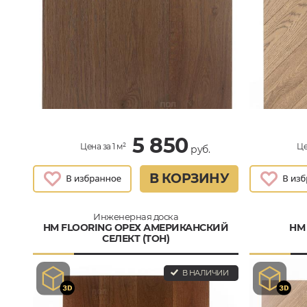
5 850
Цена за 1 м²
Це
руб.
В КОРЗИНУ
Инженерная доска
HM FLOORING ОРЕХ АМЕРИКАНСКИЙ
HM
СЕЛЕКТ (ТОН)
В НАЛИЧИИ