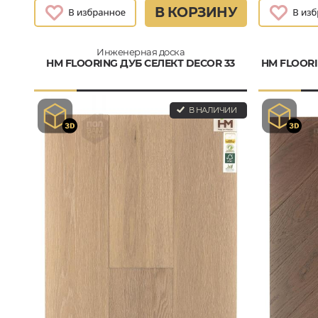
В КОРЗИНУ
Инженерная доска
HM FLOORING ДУБ СЕЛЕКТ DECOR 33
HM FLOORI
В НАЛИЧИИ