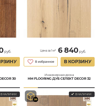
0
6 840
Цена за 1 м²
руб.
руб.
ОРЗИНУ
В КОРЗИНУ
Инженерная доска
DECOR 30
HM FLOORING ДУБ СЕЛЕКТ DECOR 32
В НАЛИЧИИ
В НАЛИЧИИ