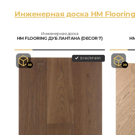
Инженерная доска HM Floorin
Инженерная доска
HM FLOORING ДУБ ЛАНТАНА (DECOR 7)
HM
В НАЛИЧИИ