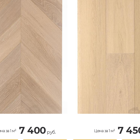
7 400
7 45
на за 1 м²
Цена за 1 м²
руб.