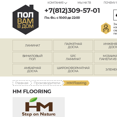
КОМПАНИЯ
МЫ НА ТВ
ПОЧЕМУ 
+7(812)309-57-01
Пн.-Вс.: с 10:00 до 22:00
Эк
ко
се
пе
ПАРКЕТНАЯ
ИНЖЕНЕ
ЛАМИНАТ
ДОСКА
ДОСК
ВИНИЛОВЫЙ
SPC
МОЗАИКА
ПОЛ
ЛАМИНАТ
ПАНЕЛИ ИЗ
АМБАРНАЯ
ШИРОКОФОРМАТНАЯ
ЭЛЕМЕ
ДОСКА
ДОСКА
Главная
Производители
HM Flooring
HM FLOORING