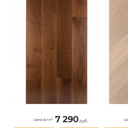
7 290
Цена за 1 м²
Це
руб.