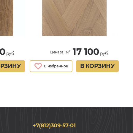
40
17 100
Цена за 1 м²
руб.
руб.
ОРЗИНУ
В КОРЗИНУ
+7(812)309-57-01