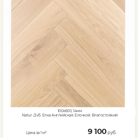
100x600, 14мм
Natur, Дуб, Елка Английская, Елочкой, Влагостойкий
9 100
руб.
Цена за 1 м²