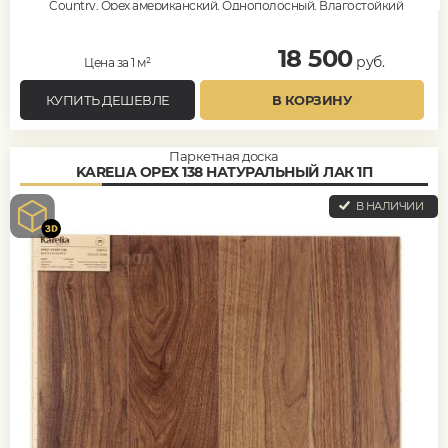
Country, Орех американский, Однополосный, Влагостойкий
18 500
руб.
Цена за 1 м²
КУПИТЬ ДЕШЕВЛЕ
В КОРЗИНУ
Паркетная доска
KARELIA ОРЕХ 138 НАТУРАЛЬНЫЙ ЛАК 1П
В НАЛИЧИИ