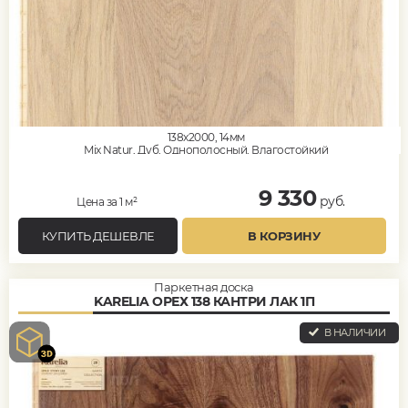
138x2000, 14мм
Mix Natur, Дуб, Однополосный, Влагостойкий
9 330
руб.
Цена за 1 м²
КУПИТЬ ДЕШЕВЛЕ
В КОРЗИНУ
Паркетная доска
KARELIA ОРЕХ 138 КАНТРИ ЛАК 1П
В НАЛИЧИИ