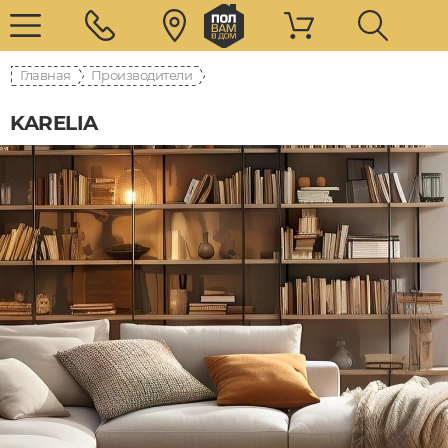
Главная
Производители
KARELIA