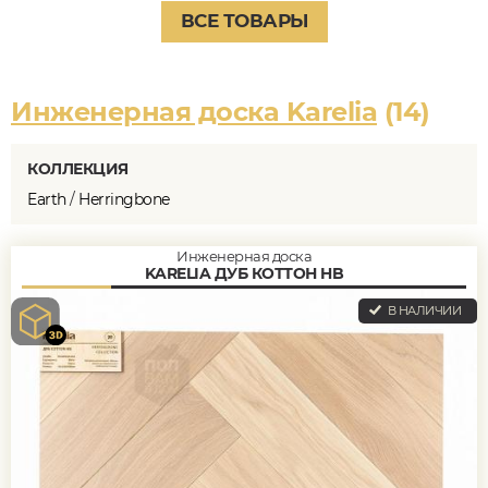
ВСЕ ТОВАРЫ
Инженерная доска Karelia
(14)
КОЛЛЕКЦИЯ
Earth
/
Herringbone
Инженерная доска
KARELIA ДУБ КОТТОН HB
В НАЛИЧИИ