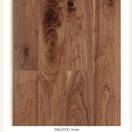
138x2000, 14мм