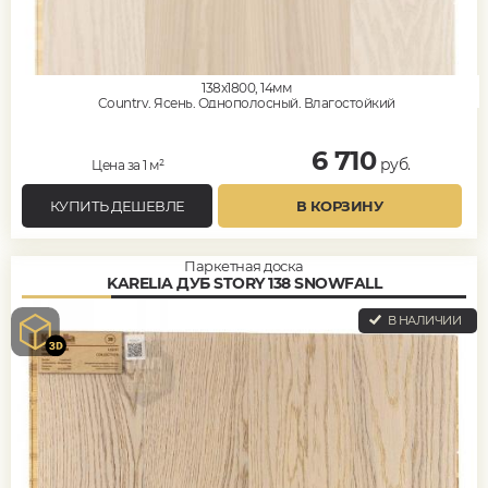
138x1800, 14мм
Country, Ясень, Однополосный, Влагостойкий
6 710
руб.
Цена за 1 м²
КУПИТЬ ДЕШЕВЛЕ
В КОРЗИНУ
Паркетная доска
KARELIA ДУБ STORY 138 SNOWFALL
В НАЛИЧИИ