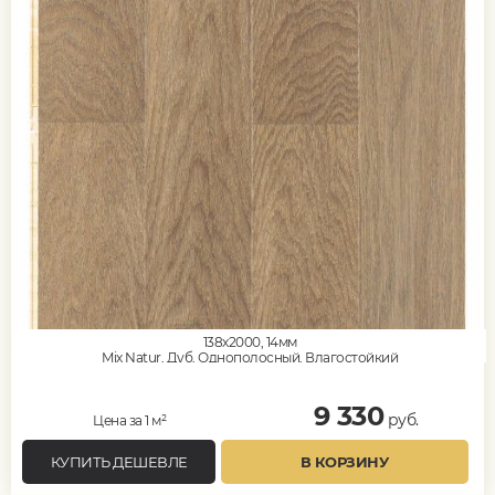
138x2000, 14мм
Mix Natur, Дуб, Однополосный, Влагостойкий
9 330
руб.
Цена за 1 м²
КУПИТЬ ДЕШЕВЛЕ
В КОРЗИНУ