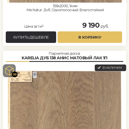
138x2000, 14мм
Mix Natur, Дуб, Однополосный, Влагостойкий
9 190
руб.
Цена за 1 м²
КУПИТЬ ДЕШЕВЛЕ
В КОРЗИНУ
Паркетная доска
KARELIA ДУБ 138 АНИС МАТОВЫЙ ЛАК 1П
В НАЛИЧИИ