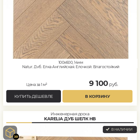
100x600, 14мм
Natur, Дуб, Елка Английская, Елочкой, Влагостойкий
9 100
руб.
Цена за 1 м²
КУПИТЬ ДЕШЕВЛЕ
В КОРЗИНУ
Инженерная доска
KARELIA ДУБ ШЕЛК HB
В НАЛИЧИИ