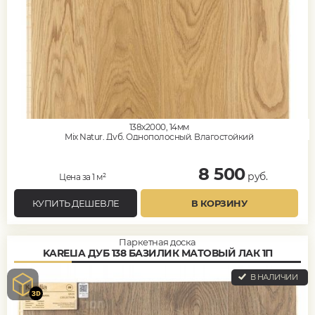
138x2000, 14мм
Mix Natur, Дуб, Однополосный, Влагостойкий
8 500
руб.
Цена за 1 м²
КУПИТЬ ДЕШЕВЛЕ
В КОРЗИНУ
Паркетная доска
KARELIA ДУБ 138 БАЗИЛИК МАТОВЫЙ ЛАК 1П
В НАЛИЧИИ