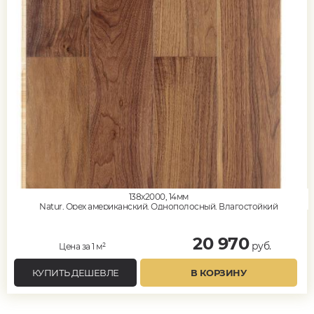
138x2000, 14мм
Natur, Орех американский, Однополосный, Влагостойкий
20 970
руб.
Цена за 1 м²
КУПИТЬ ДЕШЕВЛЕ
В КОРЗИНУ