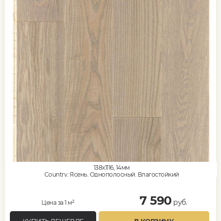
138x1116, 14мм
Country, Ясень, Однополосный, Влагостойкий
7 590
руб.
Цена за 1 м²
КУПИТЬ ДЕШЕВЛЕ
В КОРЗИНУ