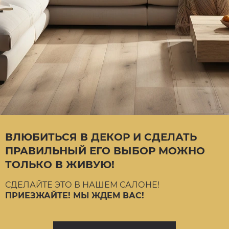
ВЛЮБИТЬСЯ В ДЕКОР И СДЕЛАТЬ
ПРАВИЛЬНЫЙ ЕГО ВЫБОР МОЖНО
ТОЛЬКО В ЖИВУЮ!
СДЕЛАЙТЕ ЭТО В НАШЕМ САЛОНЕ!
ПРИЕЗЖАЙТЕ! МЫ ЖДЕМ ВАС!