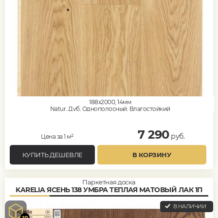
188x2000, 14мм
Natur, Дуб, Однополосный, Влагостойкий
7 290
руб.
Цена за 1 м²
КУПИТЬ ДЕШЕВЛЕ
В КОРЗИНУ
Паркетная доска
KARELIA ЯСЕНЬ 138 УМБРА ТЕПЛАЯ МАТОВЫЙ ЛАК 1П
В НАЛИЧИИ