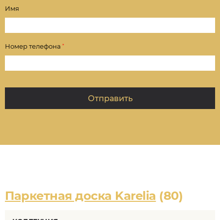
Имя
Номер телефона
*
Паркетная доска Karelia
(80)