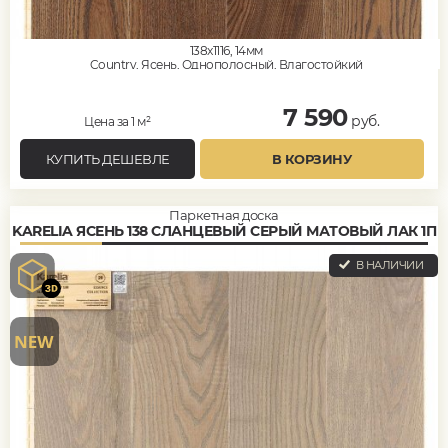
138x1116, 14мм
Country, Ясень, Однополосный, Влагостойкий
7 590
руб.
Цена за 1 м²
КУПИТЬ ДЕШЕВЛЕ
В КОРЗИНУ
Паркетная доска
KARELIA ЯСЕНЬ 138 СЛАНЦЕВЫЙ СЕРЫЙ МАТОВЫЙ ЛАК 1П
В НАЛИЧИИ