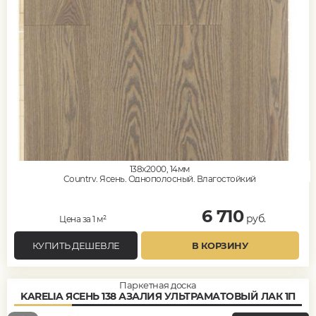
138x2000, 14мм
Country, Ясень, Однополосный, Влагостойкий
6 710
руб.
Цена за 1 м²
КУПИТЬ ДЕШЕВЛЕ
В КОРЗИНУ
Паркетная доска
KARELIA ЯСЕНЬ 138 АЗАЛИЯ УЛЬТРАМАТОВЫЙ ЛАК 1П