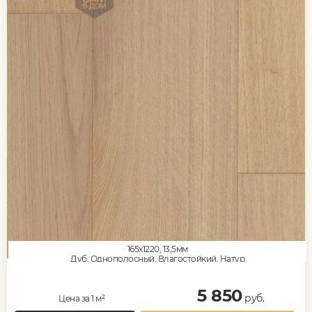
165x1220, 13,5мм
Дуб, Однополосный, Влагостойкий, Натур
5 850
руб.
Цена за 1 м²