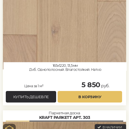
165x1220, 13,5мм
Дуб, Однополосный, Влагостойкий, Натур
5 850
руб.
Цена за 1 м²
КУПИТЬ ДЕШЕВЛЕ
В КОРЗИНУ
Паркетная доска
KRAFT PARKETT АРТ. 303
В НАЛИЧИИ