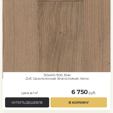
130x400-1500, 15мм
Дуб, Однополосный, Влагостойкий, Натур
6 750
руб.
Цена за 1 м²
КУПИТЬ ДЕШЕВЛЕ
В КОРЗИНУ