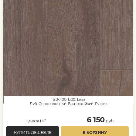
130x400-1500, 15мм
Дуб, Однополосный, Влагостойкий, Рустик
6 150
руб.
Цена за 1 м²
КУПИТЬ ДЕШЕВЛЕ
В КОРЗИНУ