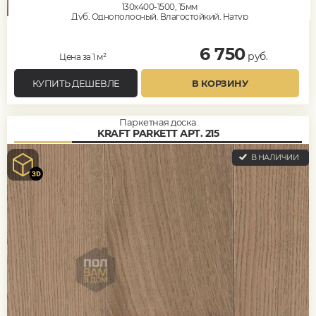
130x400-1500, 15мм
Дуб, Однополосный, Влагостойкий, Натур
6 750
руб.
Цена за 1 м²
КУПИТЬ ДЕШЕВЛЕ
В КОРЗИНУ
Паркетная доска
KRAFT PARKETT АРТ. 215
В НАЛИЧИИ