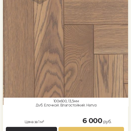
100x600, 13,5мм
Дуб, Елочкой, Влагостойкий, Натур
6 000
руб.
Цена за 1 м²