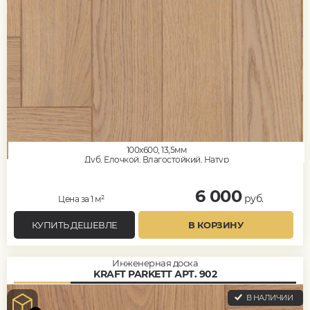
100x600, 13,5мм
Дуб, Елочкой, Влагостойкий, Натур
6 000
руб.
Цена за 1 м²
КУПИТЬ ДЕШЕВЛЕ
В КОРЗИНУ
Инженерная доска
KRAFT PARKETT АРТ. 902
В НАЛИЧИИ