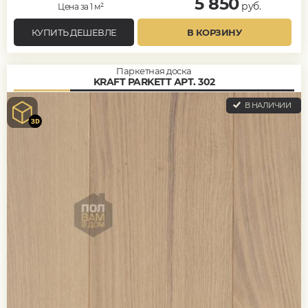
5 850
руб.
Цена за 1 м²
КУПИТЬ ДЕШЕВЛЕ
В КОРЗИНУ
Паркетная доска
KRAFT PARKETT АРТ. 302
В НАЛИЧИИ