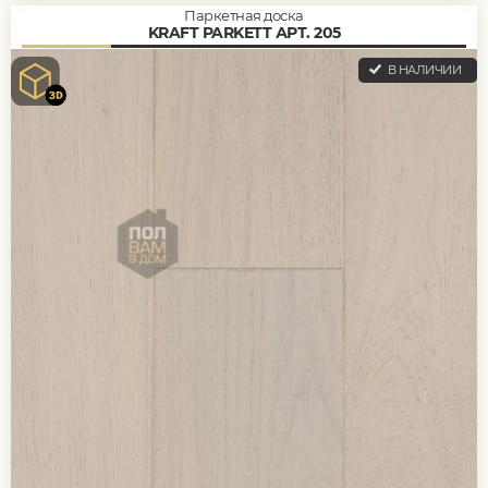
Паркетная доска
KRAFT PARKETT АРТ. 205
В НАЛИЧИИ