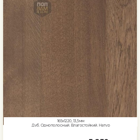
165x1220, 13,5мм
Дуб, Однополосный, Влагостойкий, Натур