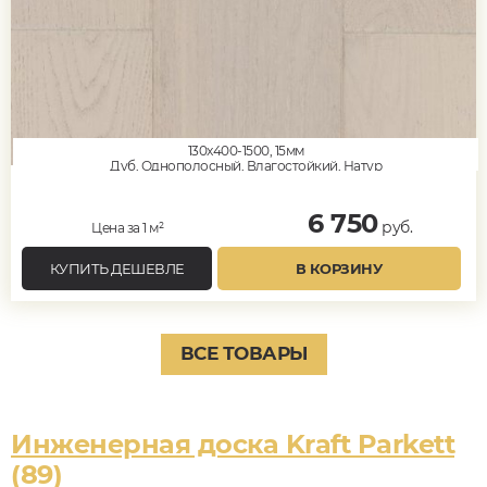
130x400-1500, 15мм
Дуб, Однополосный, Влагостойкий, Натур
6 750
руб.
Цена за 1 м²
КУПИТЬ ДЕШЕВЛЕ
В КОРЗИНУ
ВСЕ ТОВАРЫ
Инженерная доска Kraft Parkett
(89)