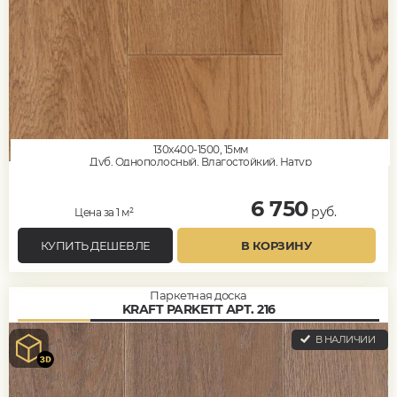
130x400-1500, 15мм
Дуб, Однополосный, Влагостойкий, Натур
6 750
руб.
Цена за 1 м²
КУПИТЬ ДЕШЕВЛЕ
В КОРЗИНУ
Паркетная доска
KRAFT PARKETT АРТ. 216
В НАЛИЧИИ