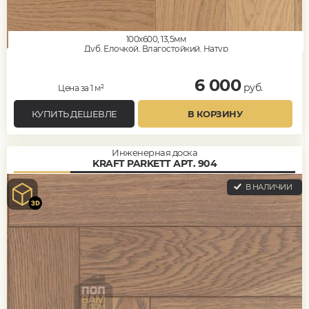
100x600, 13,5мм
Дуб, Елочкой, Влагостойкий, Натур
6 000
руб.
Цена за 1 м²
КУПИТЬ ДЕШЕВЛЕ
В КОРЗИНУ
Инженерная доска
KRAFT PARKETT АРТ. 904
В НАЛИЧИИ