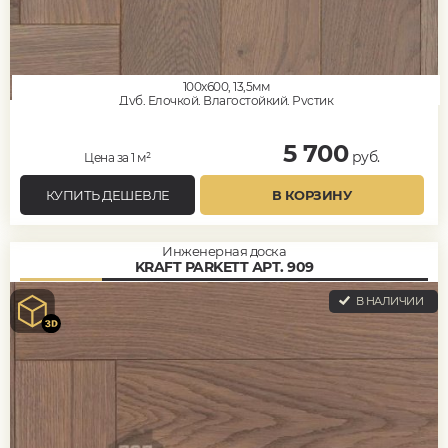
100x600, 13,5мм
Дуб, Елочкой, Влагостойкий, Рустик
5 700
руб.
Цена за 1 м²
КУПИТЬ ДЕШЕВЛЕ
В КОРЗИНУ
Инженерная доска
KRAFT PARKETT АРТ. 909
В НАЛИЧИИ