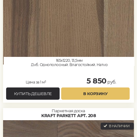
165x1220, 13,5мм
Дуб, Однополосный, Влагостойкий, Натур
5 850
руб.
Цена за 1 м²
КУПИТЬ ДЕШЕВЛЕ
В КОРЗИНУ
Паркетная доска
KRAFT PARKETT АРТ. 208
В НАЛИЧИИ