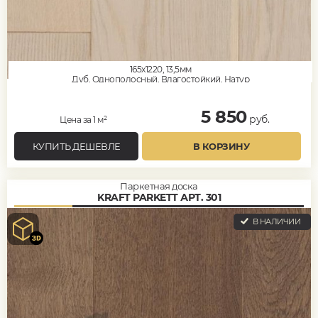
165x1220, 13,5мм
Дуб, Однополосный, Влагостойкий, Натур
5 850
руб.
Цена за 1 м²
КУПИТЬ ДЕШЕВЛЕ
В КОРЗИНУ
Паркетная доска
KRAFT PARKETT АРТ. 301
В НАЛИЧИИ