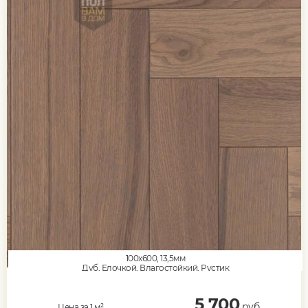
100x600, 13,5мм
Дуб, Елочкой, Влагостойкий, Рустик
5 700
руб.
Цена за 1 м²