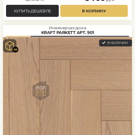
КУПИТЬ ДЕШЕВЛЕ
В КОРЗИНУ
Инженерная доска
KRAFT PARKETT АРТ. 901
В НАЛИЧИИ