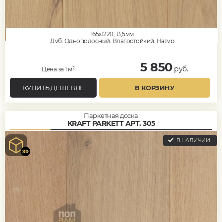
165x1220, 13,5мм
Дуб, Однополосный, Влагостойкий, Натур
5 850
руб.
Цена за 1 м²
КУПИТЬ ДЕШЕВЛЕ
В КОРЗИНУ
Паркетная доска
KRAFT PARKETT АРТ. 305
В НАЛИЧИИ