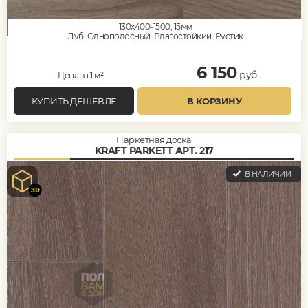
130x400-1500, 15мм
Дуб, Однополосный, Влагостойкий, Рустик
6 150
руб.
Цена за 1 м²
КУПИТЬ ДЕШЕВЛЕ
В КОРЗИНУ
Паркетная доска
KRAFT PARKETT АРТ. 217
В НАЛИЧИИ