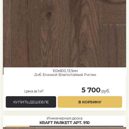
100x600, 13,5мм
Дуб, Елочкой, Влагостойкий, Рустик
5 700
руб.
Цена за 1 м²
КУПИТЬ ДЕШЕВЛЕ
В КОРЗИНУ
Инженерная доска
KRAFT PARKETT АРТ. 910