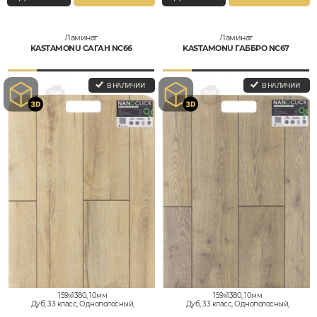
Ламинат
Ламинат
KASTAMONU САГАН NC66
KASTAMONU ГАББРО NC67
В НАЛИЧИИ
В НАЛИЧИИ
159x1380, 10мм
159x1380, 10мм
Дуб, 33 класс, Однополосный,
Дуб, 33 класс, Однополосный,
Водостойкий
Водостойкий