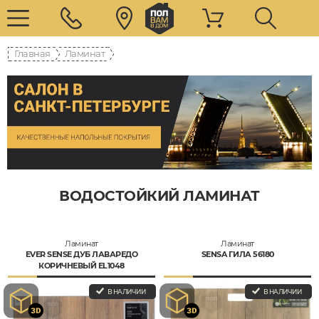
Главная
Ламинат
ВОДОСТОЙКИЙ ЛАМИНАТ
Ламинат
Ламинат
EVER SENSE ДУБ ЛАВАРЕДО
SENSA ГИЛА 56180
КОРИЧНЕВЫЙ EL1048
В НАЛИЧИИ
В НАЛИЧИИ