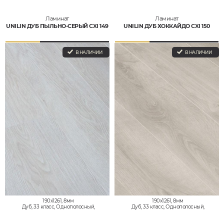
Ламинат
Ламинат
UNILIN ДУБ ПЫЛЬНО-СЕРЫЙ CXI 149
UNILIN ДУБ ХОККАЙДО CXI 150
В НАЛИЧИИ
В НАЛИЧИИ
190x1261, 8мм
190x1261, 8мм
Дуб, 33 класс, Однополосный,
Дуб, 33 класс, Однополосный,
Водостойкий
Водостойкий