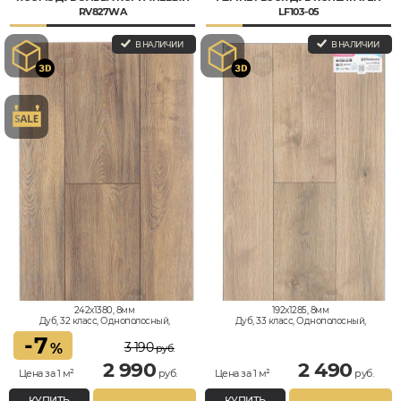
RV827WA
LF103-05
В НАЛИЧИИ
В НАЛИЧИИ
242x1380, 8мм
192x1285, 8мм
Дуб, 32 класс, Однополосный,
Дуб, 33 класс, Однополосный,
Водостойкий
Водостойкий
-
7
3 190
%
руб.
2 990
2 490
Цена за 1 м²
руб.
Цена за 1 м²
руб.
КУПИТЬ
КУПИТЬ