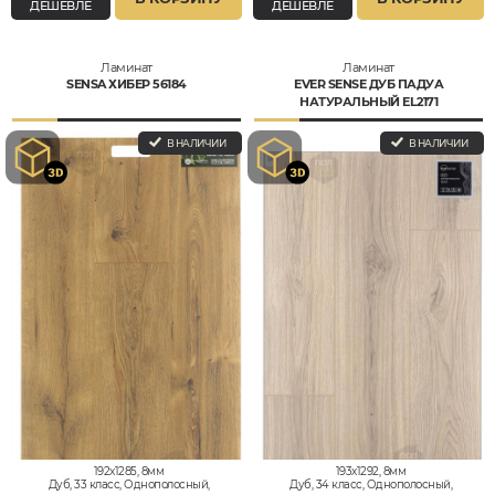
ДЕШЕВЛЕ
ДЕШЕВЛЕ
Ламинат
Ламинат
SENSA ХИБЕР 56184
EVER SENSE ДУБ ПАДУА
НАТУРАЛЬНЫЙ EL2171
В НАЛИЧИИ
В НАЛИЧИИ
192x1285, 8мм
193x1292, 8мм
Дуб, 33 класс, Однополосный,
Дуб, 34 класс, Однополосный,