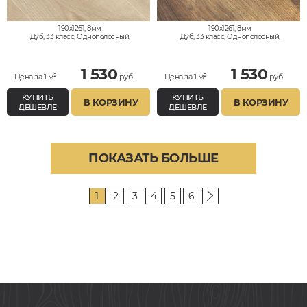
190x1261, 8мм
190x1261, 8мм
Дуб, 33 класс, Однополосный,
Дуб, 33 класс, Однополосный,
Водостойкий
Водостойкий
1 530
1 530
Цена за 1 м²
руб.
Цена за 1 м²
руб.
КУПИТЬ
КУПИТЬ
В КОРЗИНУ
В КОРЗИНУ
ДЕШЕВЛЕ
ДЕШЕВЛЕ
ПОКАЗАТЬ БОЛЬШЕ
1
2
3
4
5
6