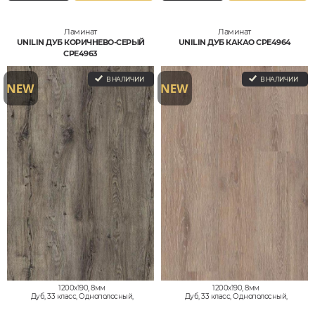
Ламинат
Ламинат
UNILIN ДУБ КОРИЧНЕВО-СЕРЫЙ
UNILIN ДУБ КАКАО CPE4964
CPE4963
В НАЛИЧИИ
В НАЛИЧИИ
1200x190, 8мм
1200x190, 8мм
Дуб, 33 класс, Однополосный,
Дуб, 33 класс, Однополосный,
Водостойкий
Водостойкий