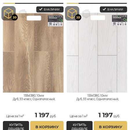
В НАЛИЧИИ
В НАЛИЧИИ
159x1380, 10мм
159x1380, 10мм
Дуб, 33 класс, Однополосный,
Дуб, 33 класс, Однополосный,
Водостойкий
Водостойкий
1 197
1 197
Цена за 1 м²
руб.
Цена за 1 м²
руб.
КУПИТЬ
КУПИТЬ
В КОРЗИНУ
В КОРЗИНУ
ДЕШЕВЛЕ
ДЕШЕВЛЕ