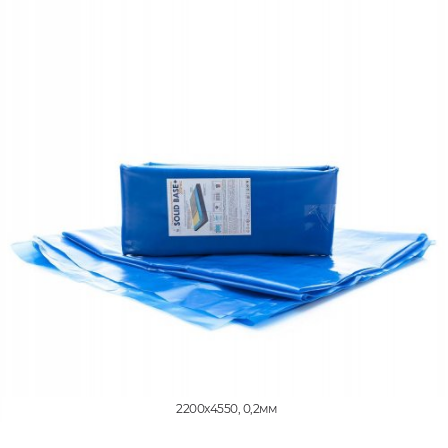
2200x4550, 0,2мм