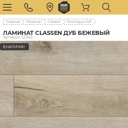
Главная
Ламинат
Classen
Pool Aqua WR
ЛАМИНАТ CLASSEN ДУБ БЕЖЕВЫЙ
Артикул: 52343
В НАЛИЧИИ