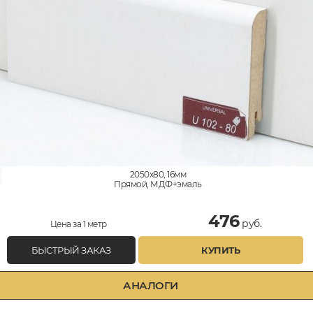
2050x80, 16мм
Прямой, МДФ+эмаль
476
руб.
Цена за 1 метр
БЫСТРЫЙ ЗАКАЗ
КУПИТЬ
АНАЛОГИ