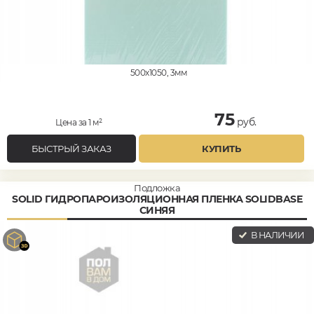
500x1050, 3мм
75
руб.
Цена за 1 м²
БЫСТРЫЙ ЗАКАЗ
КУПИТЬ
Подложка
SOLID ГИДРОПАРОИЗОЛЯЦИОННАЯ ПЛЕНКА SOLIDBASE
СИНЯЯ
В НАЛИЧИИ