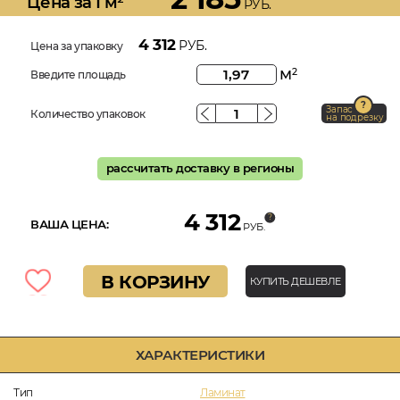
Цена за 1 м²
РУБ.
4 312
РУБ.
Цена за упаковку
м
2
Введите площадь
Запас
Количество упаковок
на подрезку
рассчитать доставку в регионы
4 312
ВАША ЦЕНА:
РУБ.
В КОРЗИНУ
КУПИТЬ ДЕШЕВЛЕ
ХАРАКТЕРИСТИКИ
Тип
Ламинат