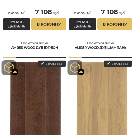
7 108
7 108
Цена за 1 м²
руб.
Цена за 1 м²
руб.
КУПИТЬ
КУПИТЬ
В КОРЗИНУ
В КОРЗИНУ
ДЕШЕВЛЕ
ДЕШЕВЛЕ
Паркетная доска
Паркетная доска
AMBER WOOD ДУБ БУРБОН
AMBER WOOD ДУБ ШАМПАНЬ
В НАЛИЧИИ
В НАЛИЧИИ