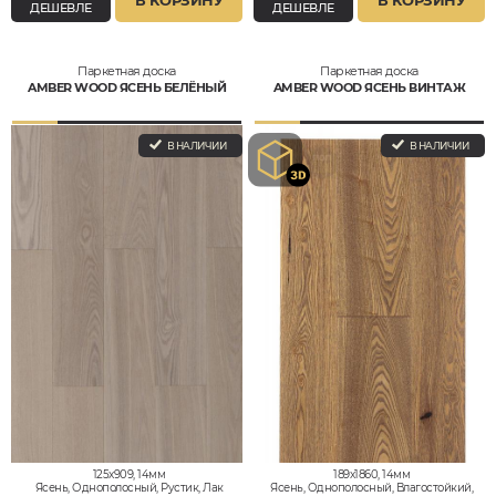
ДЕШЕВЛЕ
ДЕШЕВЛЕ
Паркетная доска
Паркетная доска
AMBER WOOD ЯСЕНЬ БЕЛЁНЫЙ
AMBER WOOD ЯСЕНЬ ВИНТАЖ
В НАЛИЧИИ
В НАЛИЧИИ
125x909, 14мм
189x1860, 14мм
Ясень, Однополосный, Рустик, Лак
Ясень, Однополосный, Влагостойкий,