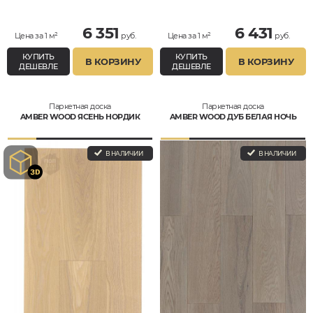
Кантри
6 351
6 431
Цена за 1 м²
руб.
Цена за 1 м²
руб.
КУПИТЬ
КУПИТЬ
В КОРЗИНУ
В КОРЗИНУ
ДЕШЕВЛЕ
ДЕШЕВЛЕ
Паркетная доска
Паркетная доска
AMBER WOOD ЯСЕНЬ НОРДИК
AMBER WOOD ДУБ БЕЛАЯ НОЧЬ
В НАЛИЧИИ
В НАЛИЧИИ