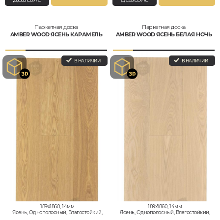
Паркетная доска
Паркетная доска
AMBER WOOD ЯСЕНЬ КАРАМЕЛЬ
AMBER WOOD ЯСЕНЬ БЕЛАЯ НОЧЬ
В НАЛИЧИИ
В НАЛИЧИИ
189x1860, 14мм
189x1860, 14мм
Ясень, Однополосный, Влагостойкий,
Ясень, Однополосный, Влагостойкий,
Натур
Стандарт