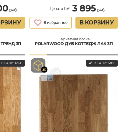
00
3 895
Цена за 1 м²
руб.
руб.
ОРЗИНУ
В КОРЗИНУ
Паркетная доска
 ТРЕНД 3П
POLARWOOD ДУБ КОТТЕДЖ ЛАК 3П
В НАЛИЧИИ
В НАЛИЧИИ