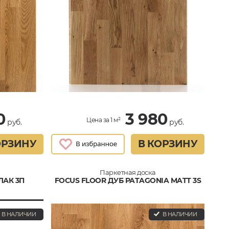
0
3 980
Цена за 1 м²
руб.
руб.
ОРЗИНУ
В КОРЗИНУ
Паркетная доска
ЛАК 3П
FOCUS FLOOR ДУБ PATAGONIA MATT 3S
В НАЛИЧИИ
В НАЛИЧИИ