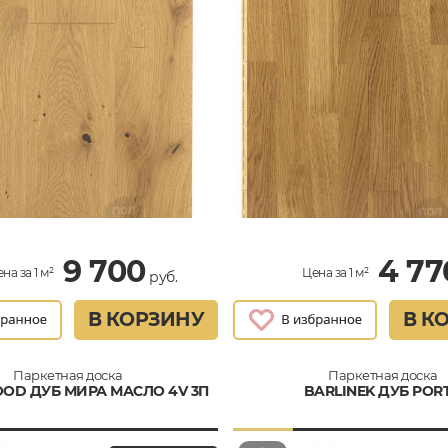
9 700
4 77
на за 1 м²
Цена за 1 м²
руб.
В КОРЗИНУ
В К
Паркетная доска
Паркетная доска
OD ДУБ МИРА МАСЛО 4V 3П
BARLINEK ДУБ POR