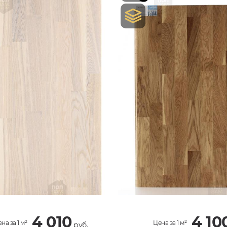
4 010
4 10
на за 1 м²
Цена за 1 м²
руб.