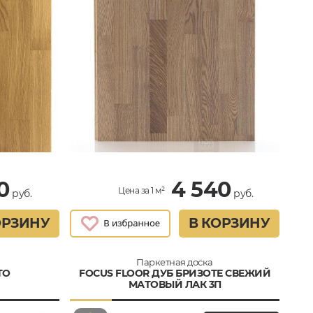
0
4 540
Цена за 1 м²
руб.
руб.
ОРЗИНУ
В КОРЗИНУ
Паркетная доска
TO
FOCUS FLOOR ДУБ БРИЗОТЕ СВЕЖИЙ
МАТОВЫЙ ЛАК 3П