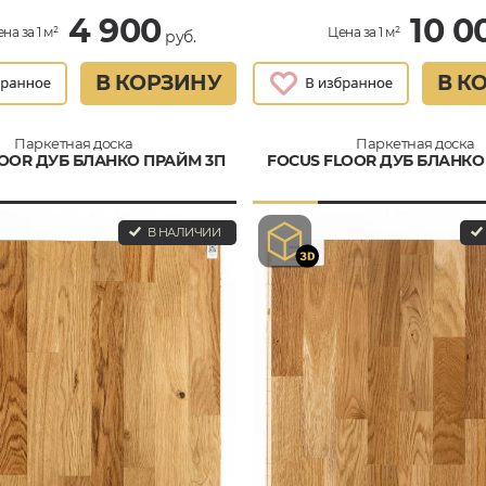
4 900
10 0
на за 1 м²
Цена за 1 м²
руб.
В КОРЗИНУ
В К
Паркетная доска
Паркетная доска
LOOR ДУБ БЛАНКО ПРАЙМ 3П
FOCUS FLOOR ДУБ БЛАНКО
В НАЛИЧИИ