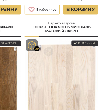
ОРЗИНУ
В КОРЗИНУ
Паркетная доска
ЛАХАРИ
FOCUS FLOOR ЯСЕНЬ МИСТРАЛЬ
П
МАТОВЫЙ ЛАК 3П
В НАЛИЧИИ
В НАЛИЧИИ