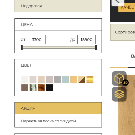
Недорогая
ЦЕНА
Сортиров
от
до
B
ЦВЕТ
АКЦИЯ
Паркетная доска со скидкой