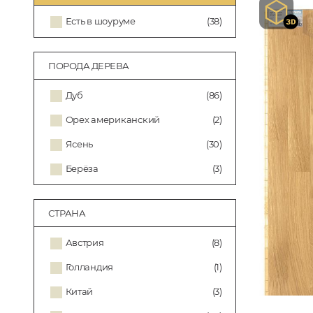
Есть в шоуруме
(38)
ПОРОДА ДЕРЕВА
Дуб
(86)
Орех американский
(2)
Ясень
(30)
Берёза
(3)
СТРАНА
Австрия
(8)
Голландия
(1)
Китай
(3)