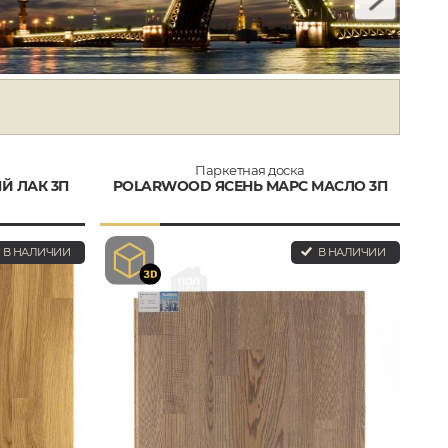
Паркетная доска
Й ЛАК 3П
POLARWOOD ЯСЕНЬ МАРС МАСЛО 3П
В НАЛИЧИИ
В НАЛИЧИИ