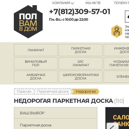
КОМПАНИЯ
МЫ НА ТВ
ПОЧЕМУ 
+7(812)309-57-01
Пн.-Вс.: с 10:00 до 22:00
Эк
ко
се
пе
ПАРКЕТНАЯ
ИНЖЕНЕ
ЛАМИНАТ
ДОСКА
ДОСК
ВИНИЛОВЫЙ
SPC
МОЗАИКА
ПОЛ
ЛАМИНАТ
ПАНЕЛИ ИЗ
АМБАРНАЯ
ШИРОКОФОРМАТНАЯ
ЭЛЕМЕ
ДОСКА
ДОСКА
Главная
Паркетная доска
Недорогая
НЕДОРОГАЯ ПАРКЕТНАЯ ДОСКА
(110)
ВАШ ВЫБОР
Паркетная доска