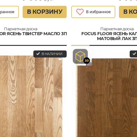
В КОРЗИНУ
В К
Паркетная доска
Паркетная доска
OR ЯСЕНЬ ТВИСТЕР МАСЛО 3П
FOCUS FLOOR ЯСЕНЬ КА
МАТОВЫЙ ЛАК 3
В НАЛИЧИИ