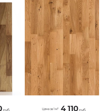
0
4 110
Цена за 1 м²
руб.
руб.