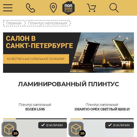
Главная
Плинтус напольный
ЛАМИНИРОВАННЫЙ ПЛИНТУС
Плинтус напольный
Плинтус напольный
EGGER L595
DEARTIO ОРЕХ СВЕТЛЫЙ B202-21
В НАЛИЧИИ
В НАЛИЧИИ