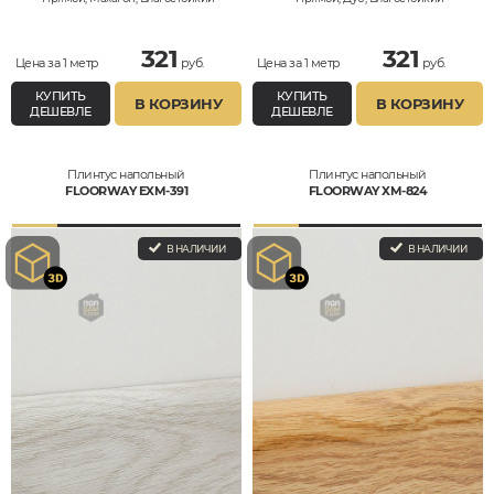
321
321
Цена за 1 метр
руб.
Цена за 1 метр
руб.
КУПИТЬ
КУПИТЬ
В КОРЗИНУ
В КОРЗИНУ
ДЕШЕВЛЕ
ДЕШЕВЛЕ
Плинтус напольный
Плинтус напольный
FLOORWAY EXM-391
FLOORWAY XM-824
В НАЛИЧИИ
В НАЛИЧИИ