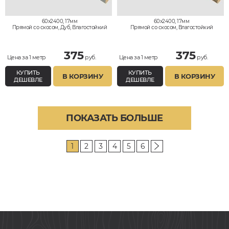
60x2400, 17мм
60x2400, 17мм
Прямой со скосом, Дуб, Влагостойкий
Прямой со скосом, Влагостойкий
375
375
Цена за 1 метр
руб.
Цена за 1 метр
руб.
КУПИТЬ
КУПИТЬ
В КОРЗИНУ
В КОРЗИНУ
ДЕШЕВЛЕ
ДЕШЕВЛЕ
ПОКАЗАТЬ БОЛЬШЕ
1
2
3
4
5
6