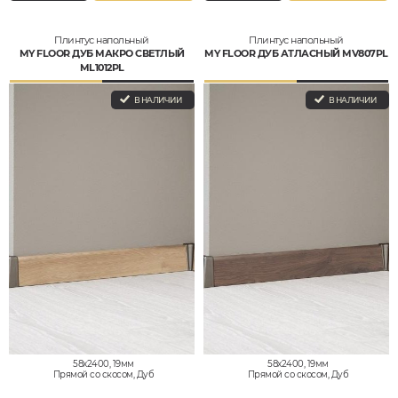
Плинтус напольный
Плинтус напольный
MY FLOOR ДУБ МАКРО СВЕТЛЫЙ
MY FLOOR ДУБ АТЛАСНЫЙ MV807PL
ML1012PL
В НАЛИЧИИ
В НАЛИЧИИ
58x2400, 19мм
58x2400, 19мм
Прямой со скосом, Дуб
Прямой со скосом, Дуб