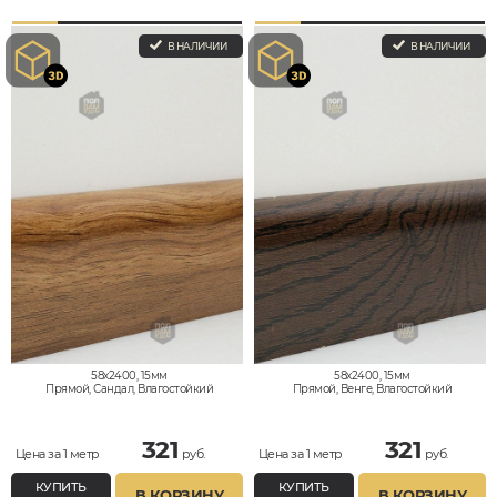
В НАЛИЧИИ
В НАЛИЧИИ
58x2400, 15мм
58x2400, 15мм
Прямой, Сандал, Влагостойкий
Прямой, Венге, Влагостойкий
321
321
Цена за 1 метр
руб.
Цена за 1 метр
руб.
КУПИТЬ
КУПИТЬ
В КОРЗИНУ
В КОРЗИНУ