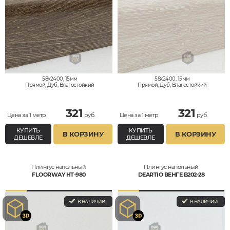
58x2400, 15мм
58x2400, 15мм
Прямой, Дуб, Влагостойкий
Прямой, Дуб, Влагостойкий
321
321
Цена за 1 метр
руб.
Цена за 1 метр
руб.
КУПИТЬ
КУПИТЬ
В КОРЗИНУ
В КОРЗИНУ
ДЕШЕВЛЕ
ДЕШЕВЛЕ
Плинтус напольный
Плинтус напольный
FLOORWAY HT-980
DEARTIO ВЕНГЕ B202-28
В НАЛИЧИИ
В НАЛИЧИИ