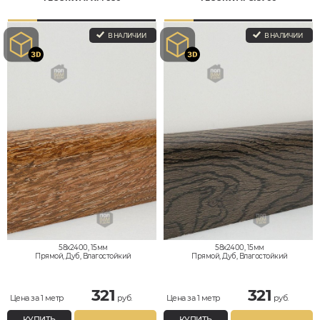
В НАЛИЧИИ
В НАЛИЧИИ
58x2400, 15мм
58x2400, 15мм
Прямой, Дуб, Влагостойкий
Прямой, Дуб, Влагостойкий
321
321
Цена за 1 метр
руб.
Цена за 1 метр
руб.
КУПИТЬ
КУПИТЬ