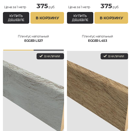
375
375
Цена за 1 метр
руб.
Цена за 1 метр
руб.
КУПИТЬ
КУПИТЬ
В КОРЗИНУ
В КОРЗИНУ
ДЕШЕВЛЕ
ДЕШЕВЛЕ
Плинтус напольный
Плинтус напольный
EGGER L527
EGGER L453
В НАЛИЧИИ
В НАЛИЧИИ