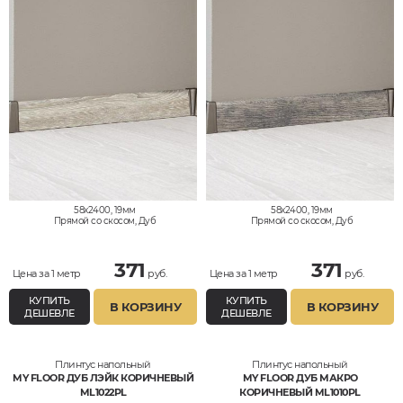
58x2400, 19мм
58x2400, 19мм
Прямой со скосом, Дуб
Прямой со скосом, Дуб
371
371
Цена за 1 метр
руб.
Цена за 1 метр
руб.
КУПИТЬ
КУПИТЬ
В КОРЗИНУ
В КОРЗИНУ
ДЕШЕВЛЕ
ДЕШЕВЛЕ
Плинтус напольный
Плинтус напольный
MY FLOOR ДУБ ЛЭЙК КОРИЧНЕВЫЙ
MY FLOOR ДУБ МАКРО
ML1022PL
КОРИЧНЕВЫЙ ML1010PL