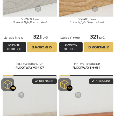
58x2400, 15мм
58x2400, 15мм
Прямой, Дуб, Влагостойкий
Прямой, Дуб, Влагостойкий
321
321
Цена за 1 метр
руб.
Цена за 1 метр
руб.
КУПИТЬ
КУПИТЬ
В КОРЗИНУ
В КОРЗИНУ
ДЕШЕВЛЕ
ДЕШЕВЛЕ
Плинтус напольный
Плинтус напольный
FLOORWAY VG-4107
FLOORWAY TM-664
В НАЛИЧИИ
В НАЛИЧИИ