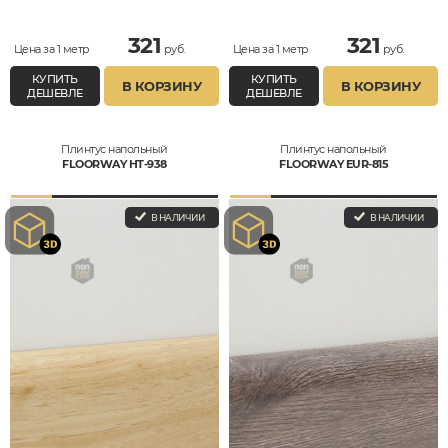
321
321
Цена за 1 метр
руб.
Цена за 1 метр
руб.
КУПИТЬ
КУПИТЬ
В КОРЗИНУ
В КОРЗИНУ
ДЕШЕВЛЕ
ДЕШЕВЛЕ
Плинтус напольный
Плинтус напольный
FLOORWAY HT-938
FLOORWAY EUR-815
В НАЛИЧИИ
В НАЛИЧИИ