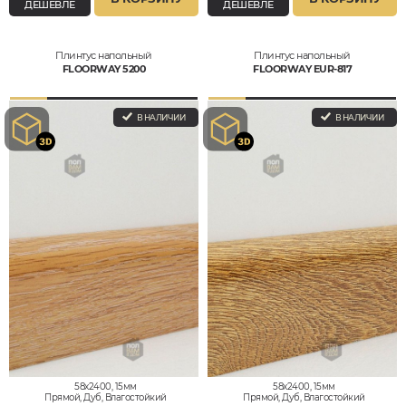
ДЕШЕВЛЕ
ДЕШЕВЛЕ
Плинтус напольный
Плинтус напольный
FLOORWAY 5200
FLOORWAY EUR-817
В НАЛИЧИИ
В НАЛИЧИИ
58x2400, 15мм
58x2400, 15мм
Прямой, Дуб, Влагостойкий
Прямой, Дуб, Влагостойкий