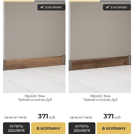
В НАЛИЧИИ
В НАЛИЧИИ
58x2400, 19мм
58x2400, 19мм
Прямой со скосом, Дуб
Прямой со скосом, Дуб
371
371
Цена за 1 метр
руб.
Цена за 1 метр
руб.
КУПИТЬ
КУПИТЬ
В КОРЗИНУ
В КОРЗИНУ
ДЕШЕВЛЕ
ДЕШЕВЛЕ