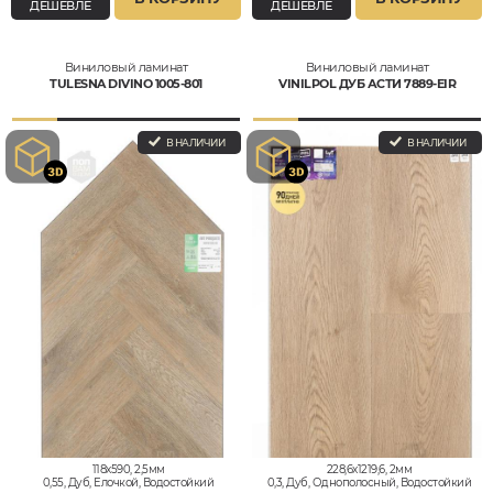
ДЕШЕВЛЕ
ДЕШЕВЛЕ
Виниловый ламинат
Виниловый ламинат
TULESNA DIVINO 1005-801
VINILPOL ДУБ АСТИ 7889-EIR
В НАЛИЧИИ
В НАЛИЧИИ
118x590, 2,5мм
228,6x1219,6, 2мм
0,55, Дуб, Елочкой, Водостойкий
0,3, Дуб, Однополосный, Водостойкий