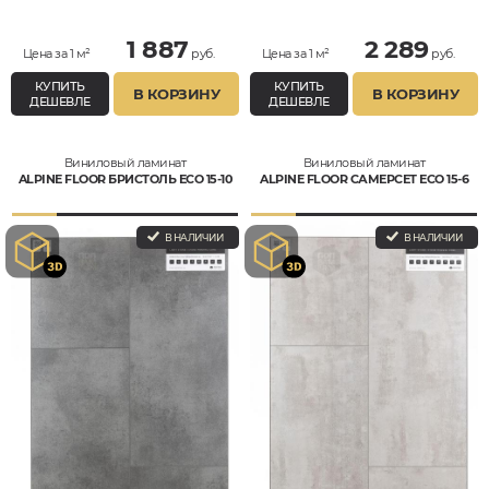
1 887
2 289
Цена за 1 м²
руб.
Цена за 1 м²
руб.
КУПИТЬ
КУПИТЬ
В КОРЗИНУ
В КОРЗИНУ
ДЕШЕВЛЕ
ДЕШЕВЛЕ
Виниловый ламинат
Виниловый ламинат
ALPINE FLOOR БРИСТОЛЬ ЕСО 15-10
ALPINE FLOOR САМЕРСЕТ ЕСО 15-6
В НАЛИЧИИ
В НАЛИЧИИ