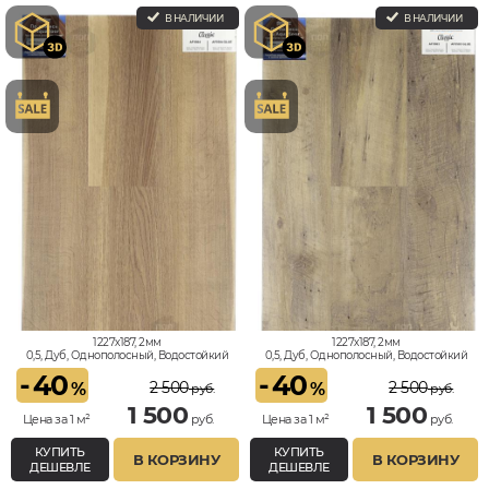
В НАЛИЧИИ
В НАЛИЧИИ
1227x187, 2мм
1227x187, 2мм
0,5, Дуб, Однополосный, Водостойкий
0,5, Дуб, Однополосный, Водостойкий
-
40
-
40
2 500
2 500
%
%
руб.
руб.
1 500
1 500
Цена за 1 м²
руб.
Цена за 1 м²
руб.
КУПИТЬ
КУПИТЬ
В КОРЗИНУ
В КОРЗИНУ
ДЕШЕВЛЕ
ДЕШЕВЛЕ