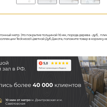
гонный метр. Это покрытие толщиной 16 мм, порода дерева - дуб, . пл
 коллекции Teckwood Цветной Дуб Дакота, положите товар в корзину и