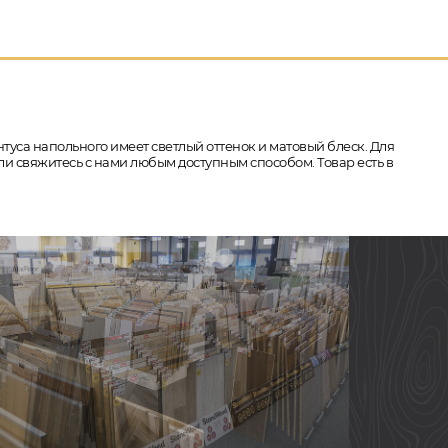
интуса напольного имеет светлый оттенок и матовый блеск. Для
ли свяжитесь с нами любым доступным способом. Товар есть в