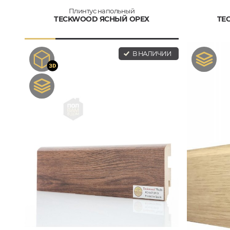
Плинтус напольный
TECKWOOD ЯСНЫЙ ОРЕХ
TE
В НАЛИЧИИ