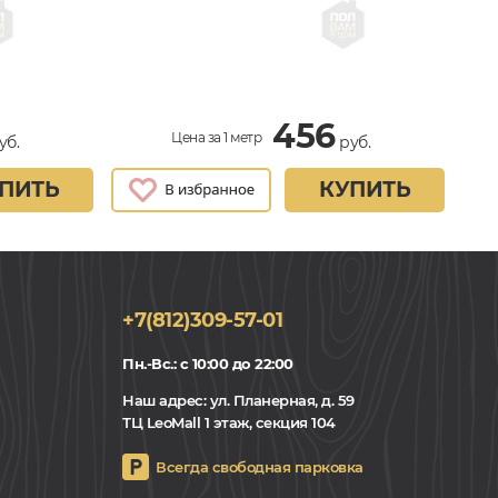
456
Цена за 1 метр
уб.
руб.
ПИТЬ
КУПИТЬ
+7(812)309-57-01
Пн.-Вс.: с 10:00 до 22:00
Наш адрес:
ул. Планерная, д. 59
ТЦ LeoMall 1 этаж, секция 104
Всегда свободная парковка