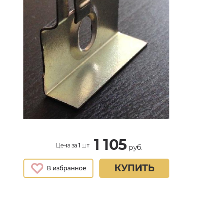
1 105
Цена за 1 шт
руб.
КУПИТЬ