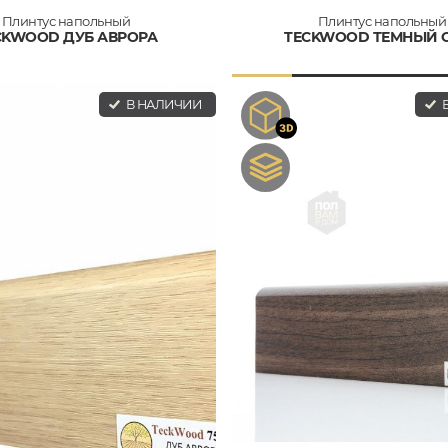
Плинтус напольный
Плинтус напольный
CKWOOD ДУБ АВРОРА
TECKWOOD ТЕМНЫЙ 
В НАЛИЧИИ
В