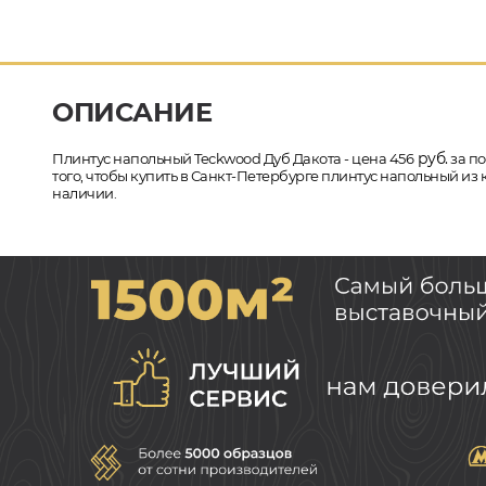
ОПИСАНИЕ
руб.
Плинтус напольный Teckwood Дуб Дакота - цена 456
за по
того, чтобы купить в Санкт-Петербурге плинтус напольный из
наличии.