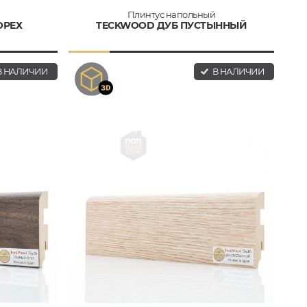
Плинтус напольный
ОРЕХ
TECKWOOD ДУБ ПУСТЫННЫЙ
 НАЛИЧИИ
В НАЛИЧИИ