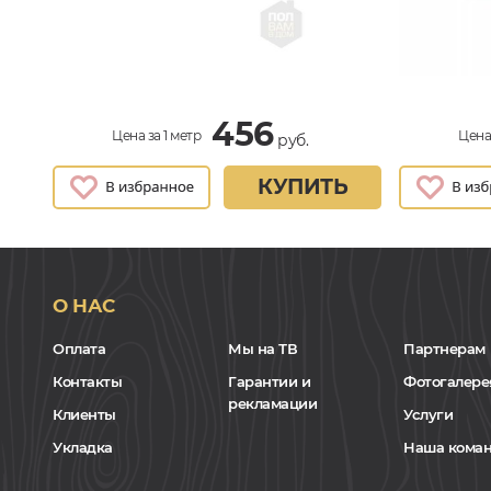
456
Цена за 1 метр
Цена 
руб.
КУПИТЬ
О НАС
Оплата
Мы на ТВ
Партнерам
Контакты
Гарантии и
Фотогалере
рекламации
Клиенты
Услуги
Укладка
Наша кома